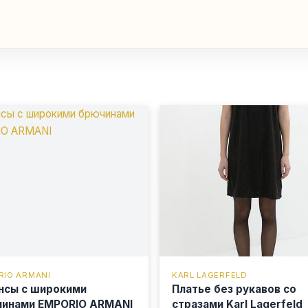
RIO ARMANI
KARL LAGERFELD
сы с широкими
Платье без рукавов со
инами EMPORIO ARMANI
стразами Karl Lagerfeld