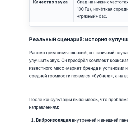
Качество звука
Спад на нижних частотах
100 Гц), нечёткая середи
«грязный» бас.
Реальный сценарий: история «улуч
Рассмотрим вымышленный, но типичный случай
улучшить звук. Он приобрёл комплект коакси
известного масс-маркет бренда и установил их
средней громкости появился «бубнёж», а на в
После консультации выяснилось, что проблема 
направлениям:
Виброизоляция
внутренней и внешней пане