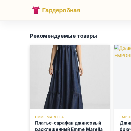
Гардеробная
Рекомендуемые товары
EMME MARELLA
EMPO
Платье-сарафан джинсовый
Джин
расклешенный Emme Marella
брюч