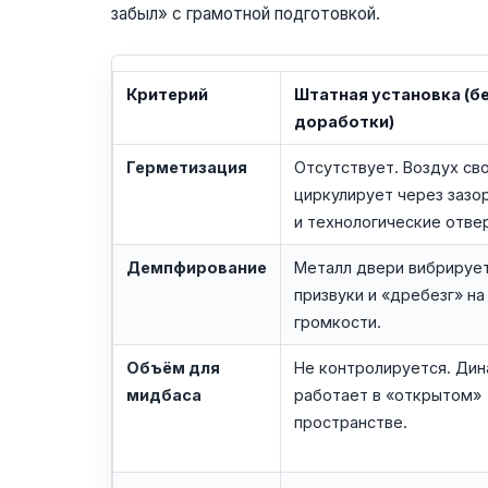
забыл» с грамотной подготовкой.
Критерий
Штатная установка (б
доработки)
Герметизация
Отсутствует. Воздух св
циркулирует через зазо
и технологические отве
Демпфирование
Металл двери вибрирует
призвуки и «дребезг» на
громкости.
Объём для
Не контролируется. Ди
мидбаса
работает в «открытом»
пространстве.