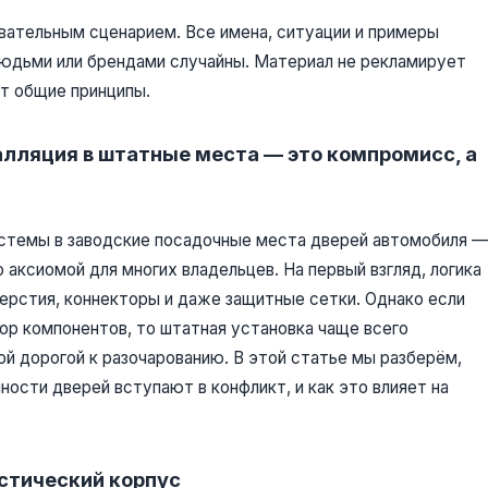
вательным сценарием. Все имена, ситуации и примеры
юдьми или брендами случайны. Материал не рекламирует
ет общие принципы.
талляция в штатные места — это компромисс, а
истемы в заводские посадочные места дверей автомобиля —
 аксиомой для многих владельцев. На первый взгляд, логика
ерстия, коннекторы и даже защитные сетки. Однако если
бор компонентов, то штатная установка чаще всего
й дорогой к разочарованию. В этой статье мы разберём,
ности дверей вступают в конфликт, и как это влияет на
устический корпус