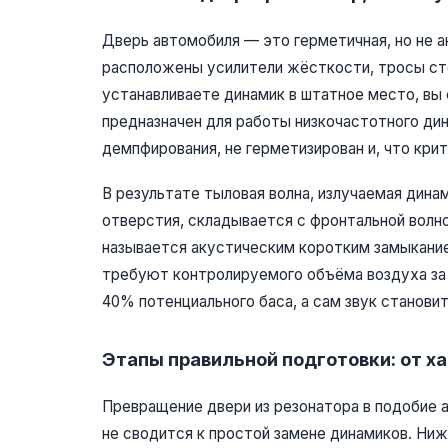
Дверь автомобиля — это герметичная, но не а
расположены усилители жёсткости, тросы сте
устанавливаете динамик в штатное место, вы
предназначен для работы низкочастотного ди
демпфирования, не герметизирован и, что крит
В результате тыловая волна, излучаемая дина
отверстия, складывается с фронтальной волной
называется акустическим коротким замыкание
требуют контролируемого объёма воздуха за 
40% потенциального баса, а сам звук станов
Этапы правильной подготовки: от ха
Превращение двери из резонатора в подобие 
не сводится к простой замене динамиков. Ни