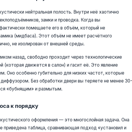
кустически нейтральная полость. Внутри неё хаотично
клоподъёмников, замки и проводка. Когда вы
 фактически помещаете его в объём, который не
намика (мидбаса). Этот объём не имеет расчётного
ично, не изолирован от внешней среды.
миком назад, свободно проходит через технологические
 (которая движется в салон) и гасит её. Это явление
м. Оно особенно губительно для низких частот, которые
диффузором. Без обработки двери вы теряете не менее 30
ится «бубнящим» и размытым.
оса к порядку
акустического оформления — это многослойная задача. Она
же приведена таблица, сравнивающая подход «установил и