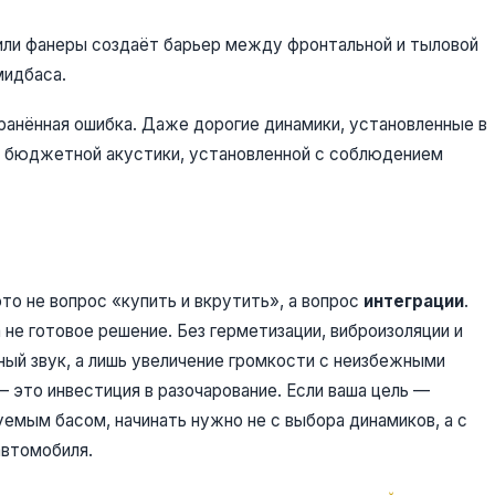
ли фанеры создаёт барьер между фронтальной и тыловой
мидбаса.
ранённая ошибка. Даже дорогие динамики, установленные в
е бюджетной акустики, установленной с соблюдением
то не вопрос «купить и вкрутить», а вопрос
интеграции
.
 не готовое решение. Без герметизации, виброизоляции и
ный звук, а лишь увеличение громкости с неизбежными
 это инвестиция в разочарование. Если ваша цель —
уемым басом, начинать нужно не с выбора динамиков, а с
автомобиля.