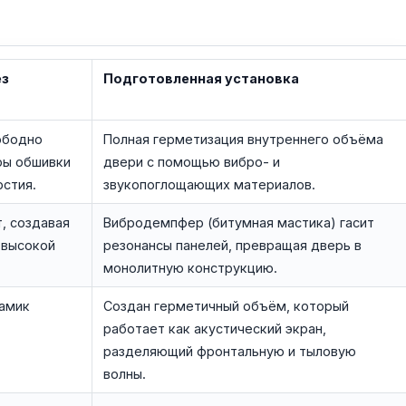
ез
Подготовленная установка
ободно
Полная герметизация внутреннего объёма
ры обшивки
двери с помощью вибро- и
рстия.
звукопоглощающих материалов.
, создавая
Вибродемпфер (битумная мастика) гасит
 высокой
резонансы панелей, превращая дверь в
монолитную конструкцию.
намик
Создан герметичный объём, который
работает как акустический экран,
разделяющий фронтальную и тыловую
волны.