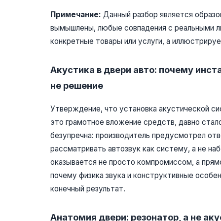
Примечание:
Данный разбор является образо
вымышлены, любые совпадения с реальными л
конкретные товары или услуги, а иллюстриру
Акустика в двери авто: почему инс
не решение
Утверждение, что установка акустической с
это грамотное вложение средств, давно стало
безупречна: производитель предусмотрел отв
рассматривать автозвук как систему, а не на
оказывается не просто компромиссом, а прямо
почему физика звука и конструктивные особен
конечный результат.
Анатомия двери: резонатор, а не ак