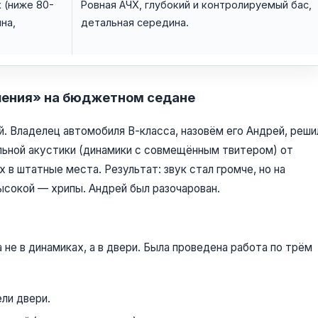
 (ниже 80-
Ровная АЧХ, глубокий и контролируемый бас,
на,
детальная середина.
шения» на бюджетном седане
. Владелец автомобиля В-класса, назовём его Андрей, реши
альной акустики (динамики с совмещённым твитером) от
 в штатные места. Результат: звук стал громче, но на
ысокой — хрипы. Андрей был разочарован.
не в динамиках, а в двери. Была проведена работа по трём
ли двери.