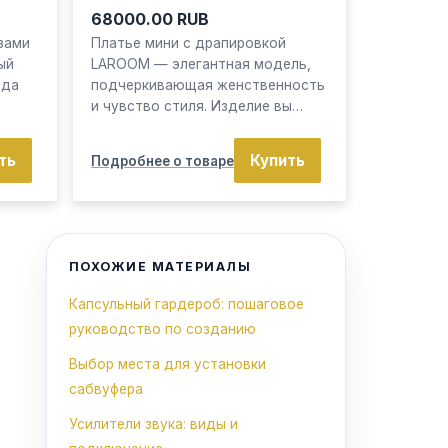
68000.00 RUB
зами
Платье мини с драпировкой
ый
LAROOM — элегантная модель,
ода
подчеркивающая женственность
и чувство стиля. Изделие вы…
ть
Купить
Подробнее о товаре
ПОХОЖИЕ МАТЕРИАЛЫ
Капсульный гардероб: пошаговое
руководство по созданию
Выбор места для установки
сабвуфера
Усилители звука: виды и