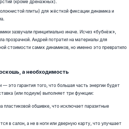
рстий (кроме дренажных).
локнистой плиты) для жёсткой фиксации динамика и
а.
мики зазвучали принципиально иначе. Исчез «бубнёж»,
ала прозрачной. Андрей потратил на материалы для
ой стоимости самих динамиков, но именно это превратило
оскошь, а необходимость
 — это гарантия того, что большая часть энергии будет
оставка (или подиум) выполняет три функции:
а пластиковой обшивке, что исключает паразитные
ся в салон, а не в ноги или дверную карту, что улучшает