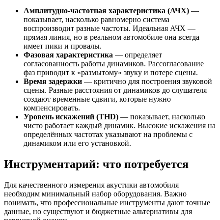
Амплитудно-частотная характеристика (АЧХ)
—
показывает, насколько равномерно система
воспроизводит разные частоты. Идеальная АЧХ —
прямая линия, но в реальном автомобиле она всегда
имеет пики и провалы.
Фазовая характеристика
— определяет
согласованность работы динамиков. Рассогласование
фаз приводит к «размытому» звуку и потере сцены.
Время задержки
— критично для построения звуковой
сцены. Разные расстояния от динамиков до слушателя
создают временные сдвиги, которые нужно
компенсировать.
Уровень искажений (THD)
— показывает, насколько
чисто работает каждый динамик. Высокие искажения на
определённых частотах указывают на проблемы с
динамиком или его установкой.
Инструментарий: что потребуется
Для качественного измерения акустики автомобиля
необходим минимальный набор оборудования. Важно
понимать, что профессиональные инструменты дают точные
данные, но существуют и бюджетные альтернативы для