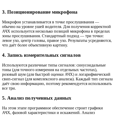
3. Позиционирование микрофона
Микрофон устанавливается в точке прослушивания —
обычно на уровне ушей водителя. Для получения корректной
АЧХ используется несколько позиций микрофона в пределах
зоны прослушивания. Стандартный подход — три точки:
левое ухо, центр головы, правое ухо. Результаты усредняются,
что даёт более объективную картину.
4. Запись измерительных сигналов
Используются различные типы сигналов: синусоидальные
тоны (для точного измерения на отдельных частотах),
розовый шум (для быстрой оценки АЧХ) и логарифмический
свип-сигнал (для комплексного анализа). Каждый тип сигнала
даёт свою информацию, поэтому рекомендуется использовать
все три.
5. Анализ полученных данных
На этом этапе программное обеспечение строит графики
АЧХ, фазовой характеристики и искажений. Анализ