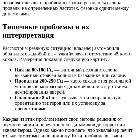
позволяет выявить проблемные зоны: резонансы салона,
провалы на определённых частотах, фазовые сдвиги между
динамиками.
Типичные проблемы и их
интерпретация
Рассмотрим реальную ситуацию: владелец автомобиля
обратился с жалобой на «гулкий» звук и отсутствие чёткости
вокала. Измерения показали следующую картину:
Пик на 80-100 Гц
— типичный резонанс салона,
вызванный стоячей волной в багажнике или салоне.
Провал на 200-250 Гц
— часто связан с неправильной
установкой мидбасовых динамиков или отсутствием
демпфирования дверей.
Спад выше 8 кГц
— указывает на неправильную
ориентацию твитеров или их установку за
препятствиями.
Каждая из этих проблем имеет свои методы решения: от
шумоизоляции и переустановки динамиков до коррекции
эквалайзером. Однако важно понимать, что эквалайзер лечит
только симптомы, а не причину. Если проблема вызвана