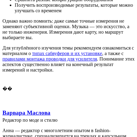
Получить воспроизводимые результаты, которые можно
улучшать со временем
Однако важно помнить: даже самые точные измерения не
заменяют субъективной оценки. Музыка — это искусство, а
не только инженерия. Измерения дают карту, но маршрут
выбираете вы.
Для углублённого изучения темы рекомендуем ознакомиться с
материалом о
типах сабвуферов и их установке
, а также с
правилами монтажа проводки для усилителя
. Понимание этих
аспектов существенно влияет на конечный результат
измерений и настройки.
��
Варвара Маслова
Редактор по моде и стилю
Анна — редактор с многолетним опытом в fashion-
журналистике, специализируется на трендах и капсульном