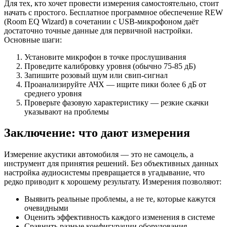
Для тех, кто хочет провести измерения самостоятельно, стоит
начать с простого. Бесплатное программное обеспечение REW
(Room EQ Wizard) в сочетании с USB-микрофоном даёт
достаточно точные данные для первичной настройки.
Основные шаги:
Установите микрофон в точке прослушивания
Проведите калибровку уровня (обычно 75-85 дБ)
Запишите розовый шум или свип-сигнал
Проанализируйте АЧХ — ищите пики более 6 дБ от
среднего уровня
Проверьте фазовую характеристику — резкие скачки
указывают на проблемы
Заключение: что дают измерения
Измерение акустики автомобиля — это не самоцель, а
инструмент для принятия решений. Без объективных данных
настройка аудиосистемы превращается в угадывание, что
редко приводит к хорошему результату. Измерения позволяют:
Выявить реальные проблемы, а не те, которые кажутся
очевидными
Оценить эффективность каждого изменения в системе
Сравнить разные конфигурации оборудования