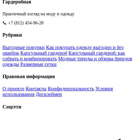
Гардеробная
Практичный взгляд на моду и одежду
📞 +7 (812) 454-96-28
Рубрики
Выгодные покупки
Как покупать одежду выгодно и без
ошибок
Капсульный гардероб
Капсульный гардероб: как
собрать и комбинировать
Модные тренды и обзоры брендов
одежды
Размерные сетки
Правовая информация
О проекте
Контакты
Конфиденциальность
Условия
использования
Дисклеймер
Соцсети