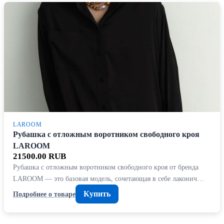
LAROOM
Рубашка с отложным воротником свободного кроя
LAROOM
21500.00 RUB
Рубашка с отложным воротником свободного кроя от бренда
LAROOM — это базовая модель, сочетающая в себе лаконич…
Купить
Подробнее о товаре