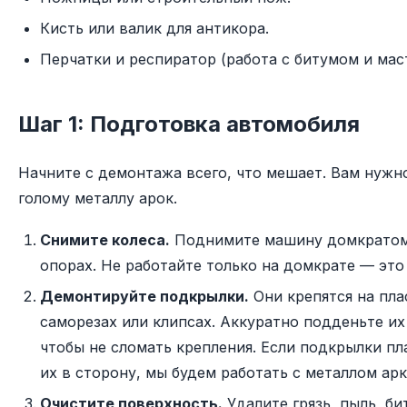
Кисть или валик для антикора.
Перчатки и респиратор (работа с битумом и мас
Шаг 1: Подготовка автомобиля
Начните с демонтажа всего, что мешает. Вам нужн
голому металлу арок.
Снимите колеса.
Поднимите машину домкратом 
опорах. Не работайте только на домкрате — это
Демонтируйте подкрылки.
Они крепятся на пла
саморезах или клипсах. Аккуратно подденьте их
чтобы не сломать крепления. Если подкрылки п
их в сторону, мы будем работать с металлом арк
Очистите поверхность.
Удалите грязь, пыль, б