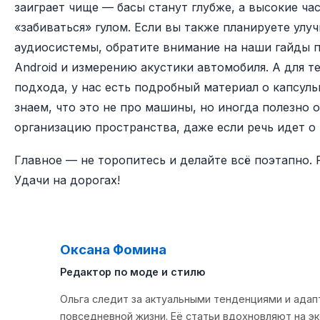
заиграет чище — басы станут глубже, а высокие ча
«забиваться» гулом. Если вы также планируете улу
аудиосистемы, обратите внимание на наши гайды 
Android
и
измерению акустики автомобиля
. А для т
подхода, у нас есть подробный материал о
капсуль
знаем, что это не про машины, но иногда полезно о
организацию пространства, даже если речь идет о 
Главное — не торопитесь и делайте всё поэтапно. Р
Удачи на дорогах!
Оксана Фомина
��
Редактор по моде и стилю
Ольга следит за актуальными тенденциями и адап
повседневной жизни. Её статьи вдохновляют на э