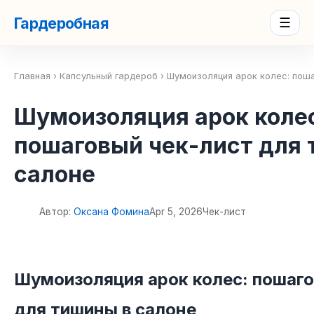
Гардеробная
☰
Главная
›
Капсульный гардероб
› Шумоизоляция арок колес: поша
Шумоизоляция арок коле
пошаговый чек-лист для
салоне
Автор:
Оксана Фомина
Apr 5, 2026
Чек-лист
��
Шумоизоляция арок колес: пошаго
для тишины в салоне