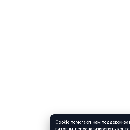
Cookie помогают нам поддерживат
витрины, персонализировать конте