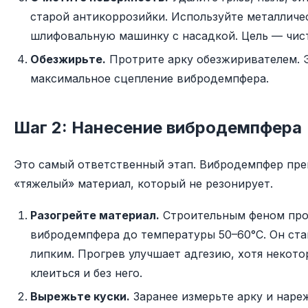
старой антикоррозийки. Используйте металличе
шлифовальную машинку с насадкой. Цель — чист
Обезжирьте.
Протрите арку обезжиривателем. 
максимальное сцепление вибродемпфера.
Шаг 2: Нанесение вибродемпфера
Это самый ответственный этап. Вибродемпфер пре
«тяжелый» материал, который не резонирует.
Разогрейте материал.
Строительным феном про
вибродемпфера до температуры 50–60°C. Он ста
липким. Прогрев улучшает адгезию, хотя некот
клеиться и без него.
Вырежьте куски.
Заранее измерьте арку и наре