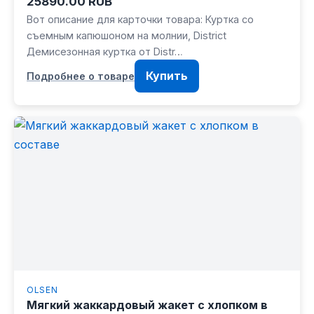
25890.00 RUB
Вот описание для карточки товара: Куртка со
съемным капюшоном на молнии, District
Демисезонная куртка от Distr…
Купить
Подробнее о товаре
OLSEN
Мягкий жаккардовый жакет с хлопком в