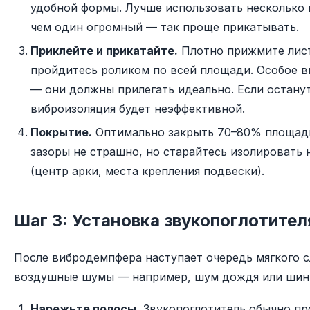
удобной формы. Лучше использовать несколько
чем один огромный — так проще прикатывать.
Приклейте и прикатайте.
Плотно прижмите лист
пройдитесь роликом по всей площади. Особое в
— они должны прилегать идеально. Если останут
виброизоляция будет неэффективной.
Покрытие.
Оптимально закрыть 70–80% площади
зазоры не страшно, но старайтесь изолировать
(центр арки, места крепления подвески).
Шаг 3: Установка звукопоглотител
После вибродемпфера наступает очередь мягкого сл
воздушные шумы — например, шум дождя или шин
Нарежьте полосы.
Звукопоглотитель обычно про