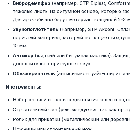
Вибродемпфер
(например, STP Biplast, Comfortm
тяжелые листы на битумной основе, которые гас
Для арок обычно берут материал толщиной 2–3 
Звукопоглотитель
(например, STP Akcent, Сплэн
пористый материал, который поглощает воздуш
10 мм.
Антикор
(жидкий или битумная мастика). Защищ
дополнительно приглушает звук.
Обезжириватель
(антисиликон, уайт-спирит или
Инструменты:
Набор ключей и головок для снятия колес и под
Строительный фен (рекомендуется, так как прог
Ролик для прикатки (металлический или деревян
Ножницы или строительный нож.