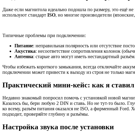
Даже если магнитола идеально подошла по размеру, это ещё не
используют стандарт
ISO
, но многие производители (японские
Типичные проблемы при подключении:
Питание
: неправильная полярность или отсутствие пост
Акустика
: несоответствие сопротивления колонок (обычн
Антенна
: старые авто могут иметь нестандартный разъём
Чтобы избежать короткого замыкания, всегда отключайте аккум
подключении может привести к выходу из строя не только магн
Практический мини-кейс: как я ставил
Недавно знакомый попросил помочь с установкой новой магнито
Казалось бы, бери любую 2 DIN и ставь. Но не тут-то было. Г
ко всему, разъём питания оказался не ISO, а фирменный Ford. Х
подходит, проверяйте глубину и разъёмы.
Настройка звука после установки