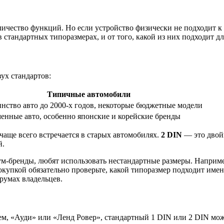
личество функций. Но если устройство физически не подходит к
тандартных типоразмерах, и от того, какой из них подходит для
ух стандартов:
Типичные автомобили
нство авто до 2000-х годов, некоторые бюджетные модели
енные авто, особенно японские и корейские бренды
аще всего встречается в старых автомобилях.
2 DIN
— это двойн
й.
м-бренды, любят использовать нестандартные размеры. Наприме
окупкой обязательно проверьте, какой типоразмер подходит име
румах владельцев.
ем, «Ауди» или «Ленд Ровер», стандартный 1 DIN или 2 DIN мож