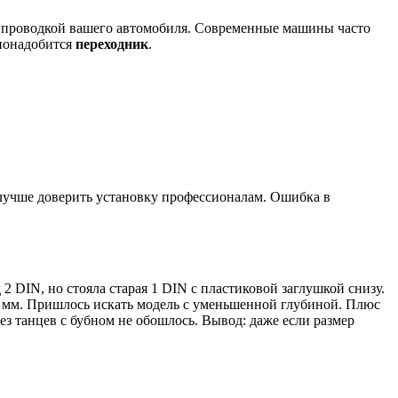
и с проводкой вашего автомобиля. Современные машины часто
 понадобится
переходник
.
, лучше доверить установку профессионалам. Ошибка в
 DIN, но стояла старая 1 DIN с пластиковой заглушкой снизу.
140 мм. Пришлось искать модель с уменьшенной глубиной. Плюс
без танцев с бубном не обошлось. Вывод: даже если размер