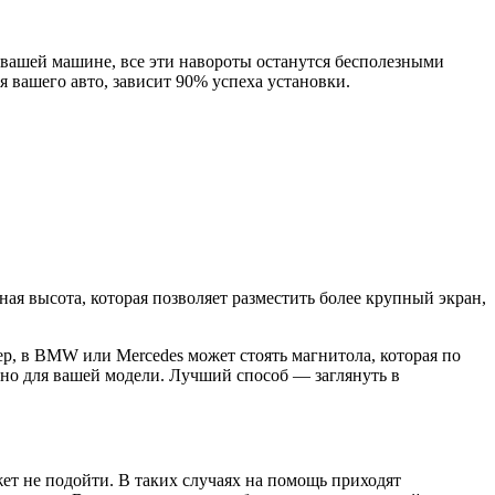
 вашей машине, все эти навороты останутся бесполезными
 вашего авто, зависит 90% успеха установки.
ая высота, которая позволяет разместить более крупный экран,
р, в BMW или Mercedes может стоять магнитола, которая по
нно для вашей модели. Лучший способ — заглянуть в
ет не подойти. В таких случаях на помощь приходят