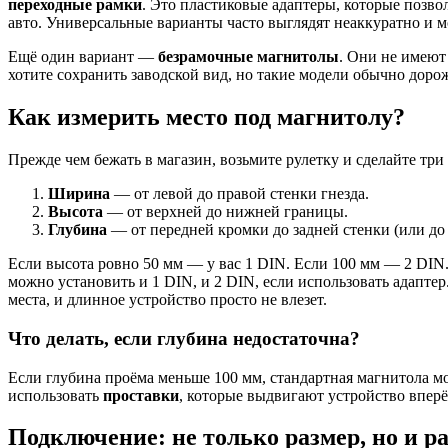
переходные рамки
. Это пластиковые адаптеры, которые позво
авто. Универсальные варианты часто выглядят неаккуратно и 
Ещё один вариант —
безрамочные магнитолы
. Они не имеют
хотите сохранить заводской вид, но такие модели обычно доро
Как измерить место под магнитолу?
Прежде чем бежать в магазин, возьмите рулетку и сделайте три 
Ширина
— от левой до правой стенки гнезда.
Высота
— от верхней до нижней границы.
Глубина
— от передней кромки до задней стенки (или до 
Если высота ровно 50 мм — у вас 1 DIN. Если 100 мм — 2 DIN. Н
можно установить и 1 DIN, и 2 DIN, если использовать адапте
места, и длинное устройство просто не влезет.
Что делать, если глубина недостаточна?
Если глубина проёма меньше 100 мм, стандартная магнитола м
использовать
проставки
, которые выдвигают устройство вперё
Подключение: не только размер, но и р