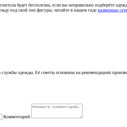
нитола будет бесполезна, если вы неправильно подберёте одежду 
дежду под свой тип фигуры, читайте в нашем гиде
размерные сет
ока службы одежды. Её советы основаны на рекомендациях произ
Комментарий