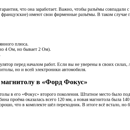
 гарантия, что она заработает. Важно, чтобы разъёмы совпадал
, французские) имеют свои фирменные разъёмы. В таком случае
оянного плюса.
о 4 Ом, но бывает 2 Ом).
.
улятор перед началом работ. Если вы не уверены в своих силах
итолы, но и всей электроники автомобиля.
 магнитолу в «Форд Фокус»
лы в его «Фокус» второго поколения. Штатное место было под 2
лубина проёма оказалась всего 120 мм, а новая магнитола была 
орошо, что в комплекте шёл переходник. В итоге всё встало, но 