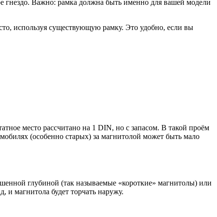
ое гнездо. Важно: рамка должна быть именно для вашей модели
сто, используя существующую рамку. Это удобно, если вы
атное место рассчитано на 1 DIN, но с запасом. В такой проём
омобилях (особенно старых) за магнитолой может быть мало
ньшенной глубиной (так называемые «короткие» магнитолы) или
, и магнитола будет торчать наружу.