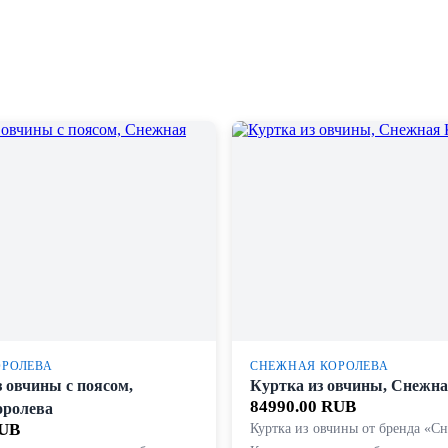
ОРОЛЕВА
СНЕЖНАЯ КОРОЛЕВА
з овчины с поясом,
Куртка из овчины, Снежна
84990.00 RUB
оролева
RUB
Куртка из овчины от бренда «С