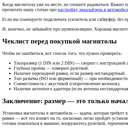
Когда магнитола уже на месте, не спешите радоваться. Важно п
прочитать нашу статью про
настройку эквалайзера в автомобил
Если вы планируете подключать усилитель или сабвуфер, без пр
И, конечно, не забывайте про шумоизоляцию. Хорошая магнитол
Чеклист перед покупкой магнитолы
Чтобы не ошибиться, вот список того, что нужно проверить:
Типоразмер (1 DIN или 2 DIN) — сверьте с инструкцией а
Глубина проёма — измерьте рулеткой.
Наличие переходной рамки, если размер нестандартный.
Тип разъёма (ISO или фирменный) — при необходимости
Совместимость с акустикой (сопротивление колонок).
Наличие антенного адаптера (если антенна нестандартная
Заключение: размер — это только нача
Установка магнитолы в автомобиль — задача, которая требует 
рамки — всё это влияет на то, насколько легко пройдёт установ
готовы покопаться в машине, вооружитесь рулеткой, терпением 