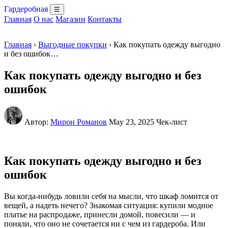
Гардеробная
☰
Главная
О нас
Магазин
Контакты
Главная
›
Выгодные покупки
› Как покупать одежду выгодно
и без ошибок…
Как покупать одежду выгодно и без
ошибок
Автор:
Мирон Романов
May 23, 2025
Чек-лист
Как покупать одежду выгодно и без
ошибок
Вы когда-нибудь ловили себя на мысли, что шкаф ломится от
вещей, а надеть нечего? Знакомая ситуация: купили модное
платье на распродаже, принесли домой, повесили — и
поняли, что оно не сочетается ни с чем из гардероба. Или