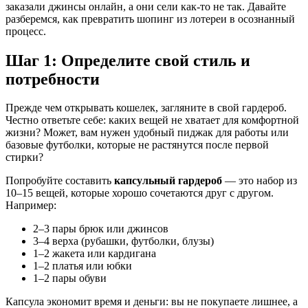
заказали джинсы онлайн, а они сели как-то не так. Давайте
разберемся, как превратить шопинг из лотереи в осознанный
процесс.
Шаг 1: Определите свой стиль и
потребности
Прежде чем открывать кошелек, загляните в свой гардероб.
Честно ответьте себе: каких вещей не хватает для комфортной
жизни? Может, вам нужен удобный пиджак для работы или
базовые футболки, которые не растянутся после первой
стирки?
Попробуйте составить
капсульный гардероб
— это набор из
10–15 вещей, которые хорошо сочетаются друг с другом.
Например:
2–3 пары брюк или джинсов
3–4 верха (рубашки, футболки, блузы)
1–2 жакета или кардигана
1–2 платья или юбки
1–2 пары обуви
Капсула экономит время и деньги: вы не покупаете лишнее, а