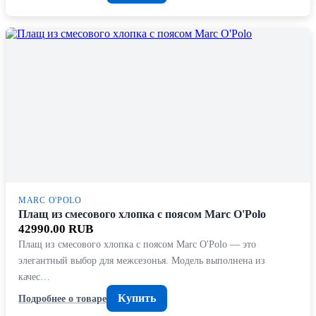
MARC O'POLO
Плащ из смесового хлопка с поясом Marc O'Polo
42990.00 RUB
Плащ из смесового хлопка с поясом Marc O'Polo — это
элегантный выбор для межсезонья. Модель выполнена из
качес…
Купить
Подробнее о товаре