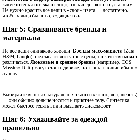
какие оттенки освежают лицо, а какие делают его уставшим.
Не нужно красить все вещи в «свои» цвета — достаточно,
чтобы у лица были подходящие тона.
Шаг 5: Сравнивайте бренды и
материалы
Не все вещи одинаково хороши.
Бренды масс-маркета
(Zara,
H&M, Uniqlo) предлагают доступные цены, но качество может
различаться.
Люксовые и средние бренды
(например, COS,
Massimo Dutti) могут стоить дороже, но ткань и пошив обычно
лучше.
Выбирайте вещи из натуральных тканей (хлопок, лен, шерсть)
— они обычно дольше носятся и приятнее телу. Синтетика
может быстрее терять вид и вызывать дискомфорт.
Шаг 6: Ухаживайте за одеждой
правильно