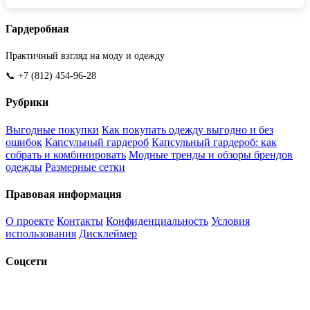
Гардеробная
Практичный взгляд на моду и одежду
📞 +7 (812) 454-96-28
Рубрики
Выгодные покупки
Как покупать одежду выгодно и без
ошибок
Капсульный гардероб
Капсульный гардероб: как
собрать и комбинировать
Модные тренды и обзоры брендов
одежды
Размерные сетки
Правовая информация
О проекте
Контакты
Конфиденциальность
Условия
использования
Дисклеймер
Соцсети