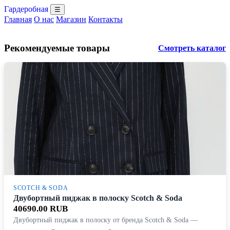
Гардеробная
☰
Главная
О нас
Магазин
Контакты
Рекомендуемые товары
Смотреть каталог
SCOTCH & SODA
Двубортный пиджак в полоску Scotch & Soda
40690.00 RUB
Двубортный пиджак в полоску от бренда Scotch & Soda —