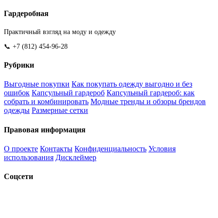
Гардеробная
Практичный взгляд на моду и одежду
📞 +7 (812) 454-96-28
Рубрики
Выгодные покупки
Как покупать одежду выгодно и без
ошибок
Капсульный гардероб
Капсульный гардероб: как
собрать и комбинировать
Модные тренды и обзоры брендов
одежды
Размерные сетки
Правовая информация
О проекте
Контакты
Конфиденциальность
Условия
использования
Дисклеймер
Соцсети