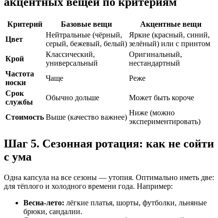
акцентных вещей по критериям
Критерий
Базовые вещи
Акцентные вещи
Нейтральные (чёрный,
Яркие (красный, синий,
Цвет
серый, бежевый, белый)
зелёный) или с принтом
Классический,
Оригинальный,
Крой
универсальный
нестандартный
Частота
Чаще
Реже
носки
Срок
Обычно дольше
Может быть короче
службы
Ниже (можно
Стоимость
Выше (качество важнее)
экспериментировать)
Шаг 5. Сезонная ротация: как не сойти
с ума
Одна капсула на все сезоны — утопия. Оптимально иметь две:
для тёплого и холодного времени года. Например:
Весна-лето:
лёгкие платья, шорты, футболки, льняные
брюки, сандалии.