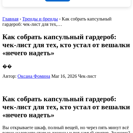
Главная
›
Тренды и бренды
› Как собрать капсульный
гардероб: чек-лист для тех,…
Как собрать капсульный гардероб:
чек-лист для тех, кто устал от вешалки
«нечего надеть»
��
Автор:
Оксана Фомина
Mar 16, 2026
Чек-лист
Как собрать капсульный гардероб:
чек-лист для тех, кто устал от вешалки
«нечего надеть»
Вы открываете шкаф, полный вещей, но через пять минут всё
равно надеваете старые джинсы и тот самый свитер. Знакомо?