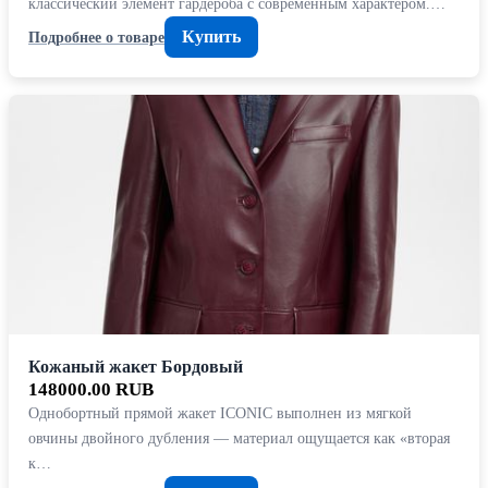
классический элемент гардероба с современным характером.…
Купить
Подробнее о товаре
Кожаный жакет Бордовый
148000.00 RUB
Однобортный прямой жакет ICONIC выполнен из мягкой
овчины двойного дубления — материал ощущается как «вторая
к…