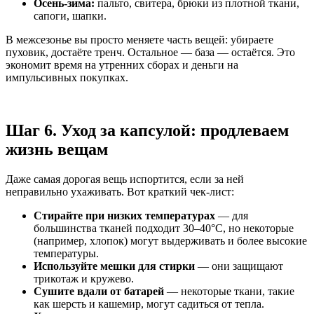
Осень-зима:
пальто, свитера, брюки из плотной ткани,
сапоги, шапки.
В межсезонье вы просто меняете часть вещей: убираете
пуховик, достаёте тренч. Остальное — база — остаётся. Это
экономит время на утренних сборах и деньги на
импульсивных покупках.
Шаг 6. Уход за капсулой: продлеваем
жизнь вещам
Даже самая дорогая вещь испортится, если за ней
неправильно ухаживать. Вот краткий чек-лист:
Стирайте при низких температурах
— для
большинства тканей подходит 30–40°C, но некоторые
(например, хлопок) могут выдерживать и более высокие
температуры.
Используйте мешки для стирки
— они защищают
трикотаж и кружево.
Сушите вдали от батарей
— некоторые ткани, такие
как шерсть и кашемир, могут садиться от тепла.