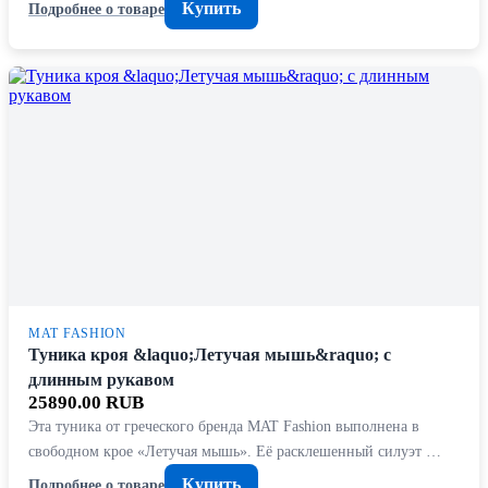
Купить
Подробнее о товаре
MAT FASHION
Туника кроя &laquo;Летучая мышь&raquo; с
длинным рукавом
25890.00 RUB
Эта туника от греческого бренда MAT Fashion выполнена в
свободном крое «Летучая мышь». Её расклешенный силуэт …
Купить
Подробнее о товаре