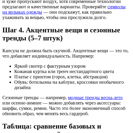
и хуже пропускают воздух, хотя современные технологии
предлагают и качественные варианты. Проверяйте
символы
на ярлыках одежды
— они подскажут, как правильно
ухаживать за вещью, чтобы она прослужила долго.
Шаг 4. Акцентные вещи и сезонные
тренды (5–7 штук)
Капсула не должна быть скучной. Акцентные вещи — это то,
что добавляет индивидуальность. Например:
Яркий свитер с фактурным узором
Кожаная куртка или тренч нестандартного цвета
Платье с принтом (горох, клетка, абстракция)
Обувь: ботильоны на каблуке, кроссовки необычного
дизайна
Сезонные тренды — например,
модные тренды весна-лето
или осенне-зимние — можно добавлять через аксессуары:
шарфы, сумки, ремни. Часто это более экономичный способ
обновить образ, чем менять весь гардероб.
Таблица: сравнение базовых и