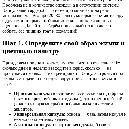
Проблема не в количестве одежды, а в отсутствии системы.
Капсульный гардероб — это не про минимализм ради
минимализма. Это про 20–30 вещей, которые сочетаются друг
с другом и покрывают большинство ваших жизненных
сценариев. Давайте разберём пошаговый план, как его
собрать без лишних трат и сожалений.
Шаг 1. Определите свой образ жизни и
цветовую палитру
Прежде чем покупать хоть одну вещь, честно ответьте себе:
сколько дней в неделю вы ходите в офис, сколько — на
прогулки, а сколько — на тренировки? Капсула строится под
реальные задачи, а не под «а вдруг пригласят на светский
раут».
Офисная капсула:
в основе классические вещи (брюки
прямого кроя, рубашки, пиджаки), дополненные базой
(водолазки, джемперы) и небольшим количеством
акцентов.
Универсальная капсула:
основа — база, затем кэжуал и
немного акцентных вещей.
Активная капсула:
спортивная одежда, базовые