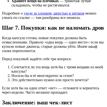
Храните вещи на плечиках
— трикотаж лучше
складывать, чтобы не растягивался.
Подробнее о
уходе за хлопком, шерстью и шёлком
можно
узнать по ссылке — там разобраны все нюансы.
Шаг 7. Покупки: как не наломать дров
Когда капсула готова, новые покупки должны быть
осмысленными. Правило «одна вещь — одно место»: если вы
купили новые джинсы, старые должны уйти. Иначе шкаф
снова переполнится.
Перед покупкой задайте себе три вопроса:
Сочетается ли эта вещь хотя бы с тремя вещами из моей
капсулы?
Носила бы я её многократно за сезон?
Это действительно нужно или просто хочется?
Если хотя бы на один ответ «нет» — отложите и вернитесь
через неделю. Часто желание пропадает.
Заключение: ваш чек-лист