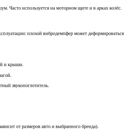
. Часто используется на моторном щите и в арках колёс.
эксплуатации: плохой вибродемпфер может деформироваться
ей и крыши.
лагой.
тный звукопоглотитель.
ависит от размеров авто и выбранного бренда).