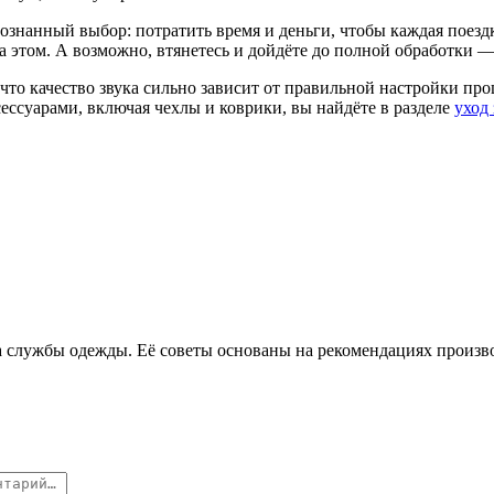
знанный выбор: потратить время и деньги, чтобы каждая поездк
а этом. А возможно, втянетесь и дойдёте до полной обработки —
 что качество звука сильно зависит от правильной настройки пр
ессуарами, включая чехлы и коврики, вы найдёте в разделе
уход
ока службы одежды. Её советы основаны на рекомендациях произ