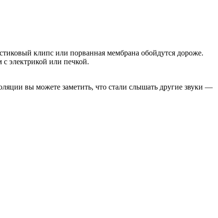
астиковый клипс или порванная мембрана обойдутся дороже.
 с электрикой или печкой.
оляции вы можете заметить, что стали слышать другие звуки —