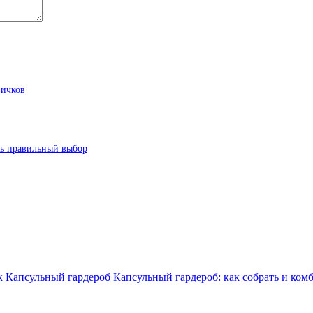
вичков
ать правильный выбор
к
Капсульный гардероб
Капсульный гардероб: как собрать и ком