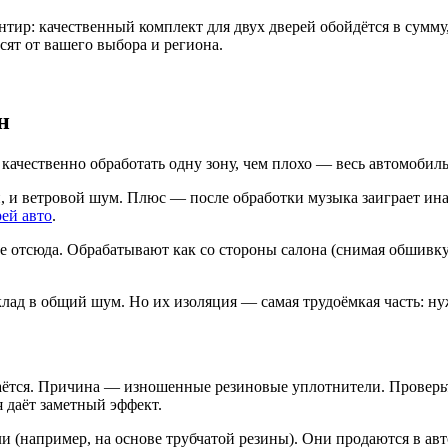
тир: качественный комплект для двух дверей обойдётся в сумму,
ят от вашего выбора и региона.
н
 качественно обработать одну зону, чем плохо — весь автомобиль
 ветровой шум. Плюс — после обработки музыка заиграет иначе:
ей авто
.
те отсюда. Обрабатывают как со стороны салона (снимая обшивку
лад в общий шум. Но их изоляция — самая трудоёмкая часть: ну
таётся. Причина — изношенные резиновые уплотнители. Проверьте
я даёт заметный эффект.
(например, на основе трубчатой резины). Они продаются в авто