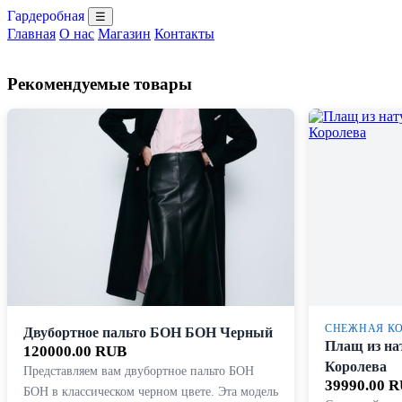
Гардеробная
☰
Главная
О нас
Магазин
Контакты
Рекомендуемые товары
СНЕЖНАЯ К
Двубортное пальто БОН БОН Черный
Плащ из на
120000.00 RUB
Королева
Представляем вам двубортное пальто БОН
39990.00 
БОН в классическом черном цвете. Эта модель