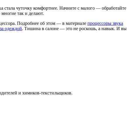
а стала чуточку комфортнее. Начните с малого — обработайте
 многие так и делают.
оцессора. Подробнее об этом — в материале
процессоры звука
 за одеждой
. Тишина в салоне — это не роскошь, а навык. И вы
водителей и химиков-текстильщиков.