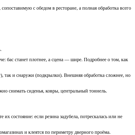
 сопоставимую с обедом в ресторане, а полная обработка всего
.
 бас станет плотнее, а сцена — шире. Подробнее о том, как
), так и снаружи (подкрылки). Внешняя обработка сложнее, но
жно снимать сиденья, ковры, центральный тоннель.
 их состояние: если резина задубела, потрескалась или не
магазинах и клеятся по периметру дверного проёма.