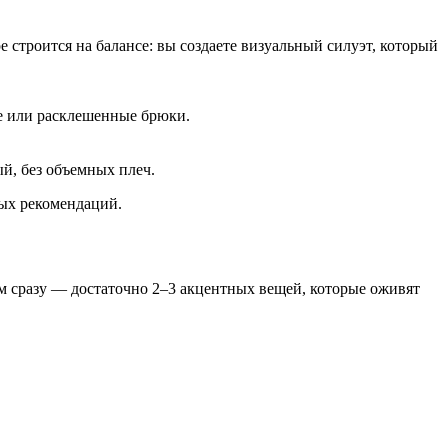
 строится на балансе: вы создаете визуальный силуэт, который
е или расклешенные брюки.
.
й, без объемных плеч.
бых рекомендаций.
сем сразу — достаточно 2–3 акцентных вещей, которые оживят