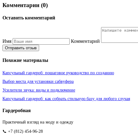
Комментарии (0)
Оставить комментарий
Имя
Комментарий
Отправить отзыв
Похожие материалы
Капсульный гардероб: пошаговое руководство по созданию
Выбор места для установки сабвуфера
Усилители звука: виды и подключение
Капсульный гардероб: как собрать стильную базу для любого случая
Гардеробная
Практичный взгляд на моду и одежду
📞 +7 (812) 454-96-28