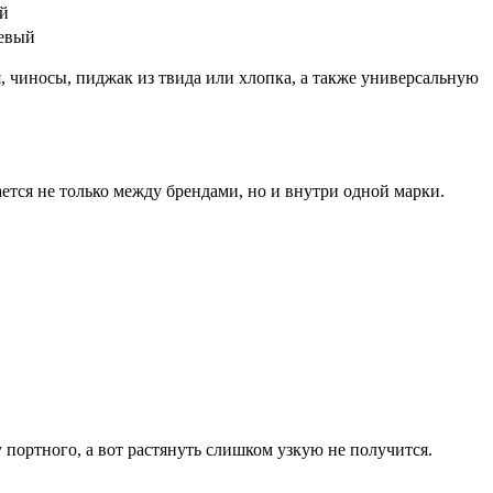
ый
невый
 чиносы, пиджак из твида или хлопка, а также универсальную
ется не только между брендами, но и внутри одной марки.
портного, а вот растянуть слишком узкую не получится.