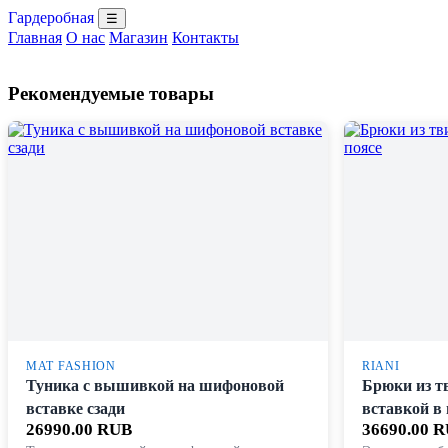
Гардеробная
☰
Главная
О нас
Магазин
Контакты
Рекомендуемые товары
MAT FASHION
RIANI
Туника с вышивкой на шифоновой
Брюки из т
вставке сзади
вставкой в 
26990.00 RUB
36690.00 