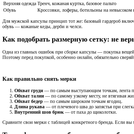
Верхняя одежда
Тренч, кожаная куртка, базовое пальто
Обувь
Кроссовки, лоферы, ботильоны на невысоком 
Для мужской капсулы принцип тот же: базовый гардероб включ
обувь — кожаные кеды, дерби и челси.
Как подобрать размерную сетку: не вер
Одна из главных ошибок при сборке капсулы — покупка вещей «
Поэтому перед покупкой, особенно онлайн, обязательно сверяй
Как правильно снять мерки
Обхват груди
— по самым выступающим точкам, лента п
Обхват талии
— по самому узкому месту, не втягивая жи
Обхват бедер
— по самым широким точкам ягодиц.
Длина рукава
— от плечевого шва до запястья при слегк
Внутренний шов брюк
— от паха до щиколотки.
Сравните свои мерки с таблицей конкретного бренда. Если вы 