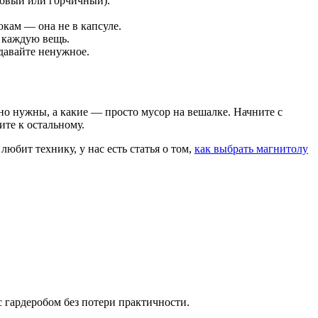
довый или горчичный).
кам — она не в капсуле.
я каждую вещь.
тдавайте ненужное.
но нужны, а какие — просто мусор на вешалке. Начните с
ите к остальному.
любит технику, у нас есть статья о том,
как выбрать магнитолу
 гардеробом без потери практичности.