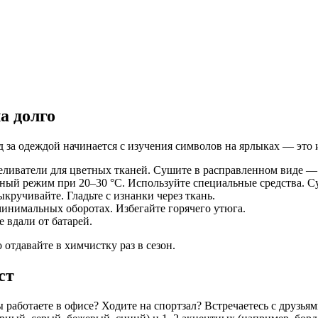
а долго
ход за одеждой начинается с изучения символов на ярлыках — эт
беливатели для цветных тканей. Сушите в расправленном виде — 
ный режим при 20–30 °C. Используйте специальные средства. С
кручивайте. Гладьте с изнанки через ткань.
минимальных оборотах. Избегайте горячего утюга.
 вдали от батарей.
отдавайте в химчистку раз в сезон.
ст
 работаете в офисе? Ходите на спортзал? Встречаетесь с друзь