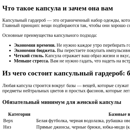
Что такое капсула и зачем она вам
Капсульный гардероб — это ограниченный набор одежды, которы
Главный принцип: вещи подбираются так, чтобы они хорошо соч
Основные преимущества капсульного подхода:
Экономия времени.
Не нужно каждое утро перебирать г
Экономия бюджета.
Вы перестаете покупать импульсивны
Четкий стиль.
Капсула отражает ваш образ жизни и вкус,
Меньше стресса.
Вам не нужно гадать, что надеть на вст
Из чего состоит капсульный гардероб: 
Любая капсула строится вокруг базы — вещей, которые служат 
предметы нейтральных цветов и простых фасонов, которые ле
Обязательный минимум для женской капсулы
Категория
Базовые 
Верх
Белая футболка, черная водолазка, рубашка о
Низ
Прямые джинсы, черные брюки, юбка-миди (к