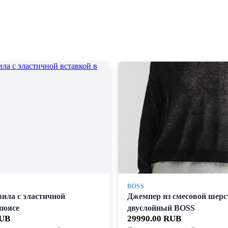
BOSS
вила с эластичной
Джемпер из смесовой шерс
поясе
двуслойный BOSS
RUB
29990.00 RUB