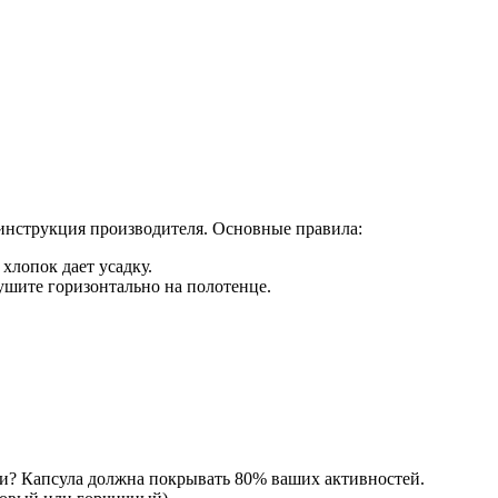
о инструкция производителя. Основные правила:
хлопок дает усадку.
ушите горизонтально на полотенце.
ями? Капсула должна покрывать 80% ваших активностей.