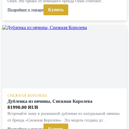
Olsen Эти брюки от немецкого бренда Olsen сочетают…
Купить
Подробнее о товаре
СНЕЖНАЯ КОРОЛЕВА
Дубленка из овчины, Снежная Королева
81990.00 RUB
Встречайте зиму в роскошной дубленке из натуральной овчины
от бренда «Снежная Королева». Эта модель создана дл…
Купить
Подробнее о товаре