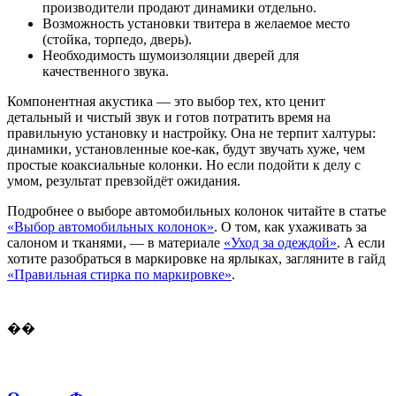
производители продают динамики отдельно.
Возможность установки твитера в желаемое место
(стойка, торпедо, дверь).
Необходимость шумоизоляции дверей для
качественного звука.
Компонентная акустика — это выбор тех, кто ценит
детальный и чистый звук и готов потратить время на
правильную установку и настройку. Она не терпит халтуры:
динамики, установленные кое-как, будут звучать хуже, чем
простые коаксиальные колонки. Но если подойти к делу с
умом, результат превзойдёт ожидания.
Подробнее о выборе автомобильных колонок читайте в статье
«Выбор автомобильных колонок»
. О том, как ухаживать за
салоном и тканями, — в материале
«Уход за одеждой»
. А если
хотите разобраться в маркировке на ярлыках, загляните в гайд
«Правильная стирка по маркировке»
.
��