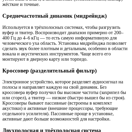
жёсткие и точные.
Среднечастотный динамик (мидрейндж)
Используется в трёхполосных системах, чтобы разгрузить
вуфер и твитер. Воспроизводит диапазон примерно от 200–
400 Гц до 4–6 кГц — то есть самую информативную для
человеческого уха область. Установка мидрейнджа позволяет
сделать звук более плотным и детальным, особенно в области
вокала и акустических инструментов. Чаще всего его
монтируют в дверную карту или торпедо.
Кроссовер (разделительный фильтр)
Электронное устройство, которое разделяет аудиосигнал на
полосы и направляет каждую на свой динамик. Без
кроссовера вуфер получил бы высокие частоты (захрипел бы
или сгорел), а твитер — низкие (быстро вышел бы из строя).
Кроссоверы бывают пассивные (встроены в комплект
акустики) и активные (внешние процессоры, требующие
отдельного усилителя). Пассивные проще в установке,
активные дают больше возможностей для настройки.
Двухполосная и трёхполосная система