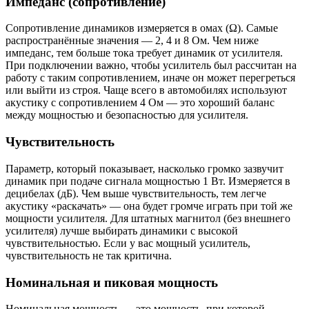
Импеданс (сопротивление)
Сопротивление динамиков измеряется в омах (Ω). Самые
распространённые значения — 2, 4 и 8 Ом. Чем ниже
импеданс, тем больше тока требует динамик от усилителя.
При подключении важно, чтобы усилитель был рассчитан на
работу с таким сопротивлением, иначе он может перегреться
или выйти из строя. Чаще всего в автомобилях используют
акустику с сопротивлением 4 Ом — это хороший баланс
между мощностью и безопасностью для усилителя.
Чувствительность
Параметр, который показывает, насколько громко зазвучит
динамик при подаче сигнала мощностью 1 Вт. Измеряется в
децибелах (дБ). Чем выше чувствительность, тем легче
акустику «раскачать» — она будет громче играть при той же
мощности усилителя. Для штатных магнитол (без внешнего
усилителя) лучше выбирать динамики с высокой
чувствительностью. Если у вас мощный усилитель,
чувствительность не так критична.
Номинальная и пиковая мощность
Номинальная мощность — это мощность, при которой