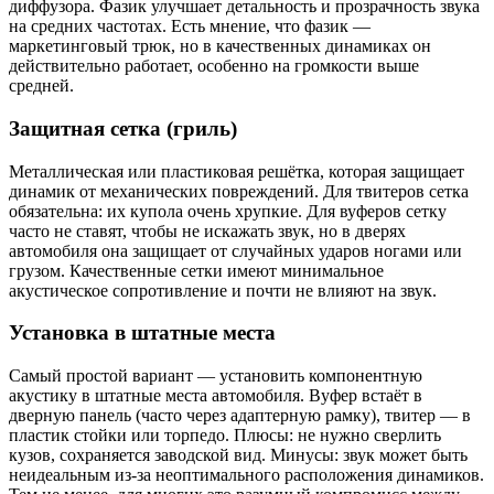
диффузора. Фазик улучшает детальность и прозрачность звука
на средних частотах. Есть мнение, что фазик —
маркетинговый трюк, но в качественных динамиках он
действительно работает, особенно на громкости выше
средней.
Защитная сетка (гриль)
Металлическая или пластиковая решётка, которая защищает
динамик от механических повреждений. Для твитеров сетка
обязательна: их купола очень хрупкие. Для вуферов сетку
часто не ставят, чтобы не искажать звук, но в дверях
автомобиля она защищает от случайных ударов ногами или
грузом. Качественные сетки имеют минимальное
акустическое сопротивление и почти не влияют на звук.
Установка в штатные места
Самый простой вариант — установить компонентную
акустику в штатные места автомобиля. Вуфер встаёт в
дверную панель (часто через адаптерную рамку), твитер — в
пластик стойки или торпедо. Плюсы: не нужно сверлить
кузов, сохраняется заводской вид. Минусы: звук может быть
неидеальным из-за неоптимального расположения динамиков.