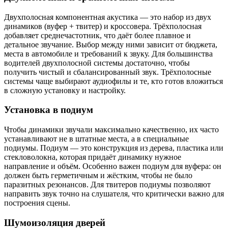
Двухполосная компонентная акустика — это набор из двух
динамиков (вуфер + твитер) и кроссовера. Трёхполосная
добавляет среднечастотник, что даёт более плавное и
детальное звучание. Выбор между ними зависит от бюджета,
места в автомобиле и требований к звуку. Для большинства
водителей двухполосной системы достаточно, чтобы
получить чистый и сбалансированный звук. Трёхполосные
системы чаще выбирают аудиофилы и те, кто готов вложиться
в сложную установку и настройку.
Установка в подиум
Чтобы динамики звучали максимально качественно, их часто
устанавливают не в штатные места, а в специальные
подиумы. Подиум — это конструкция из дерева, пластика или
стекловолокна, которая придаёт динамику нужное
направление и объём. Особенно важен подиум для вуфера: он
должен быть герметичным и жёстким, чтобы не было
паразитных резонансов. Для твитеров подиумы позволяют
направить звук точно на слушателя, что критически важно для
построения сцены.
Шумоизоляция дверей