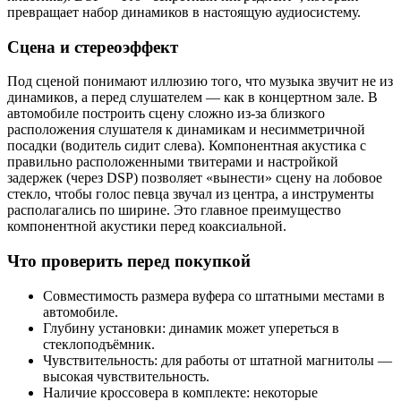
превращает набор динамиков в настоящую аудиосистему.
Сцена и стереоэффект
Под сценой понимают иллюзию того, что музыка звучит не из
динамиков, а перед слушателем — как в концертном зале. В
автомобиле построить сцену сложно из-за близкого
расположения слушателя к динамикам и несимметричной
посадки (водитель сидит слева). Компонентная акустика с
правильно расположенными твитерами и настройкой
задержек (через DSP) позволяет «вынести» сцену на лобовое
стекло, чтобы голос певца звучал из центра, а инструменты
располагались по ширине. Это главное преимущество
компонентной акустики перед коаксиальной.
Что проверить перед покупкой
Совместимость размера вуфера со штатными местами в
автомобиле.
Глубину установки: динамик может упереться в
стеклоподъёмник.
Чувствительность: для работы от штатной магнитолы —
высокая чувствительность.
Наличие кроссовера в комплекте: некоторые