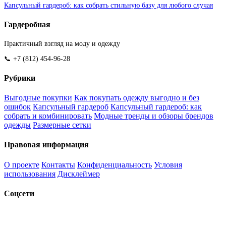
Капсульный гардероб: как собрать стильную базу для любого случая
Гардеробная
Практичный взгляд на моду и одежду
📞 +7 (812) 454-96-28
Рубрики
Выгодные покупки
Как покупать одежду выгодно и без
ошибок
Капсульный гардероб
Капсульный гардероб: как
собрать и комбинировать
Модные тренды и обзоры брендов
одежды
Размерные сетки
Правовая информация
О проекте
Контакты
Конфиденциальность
Условия
использования
Дисклеймер
Соцсети