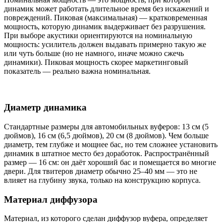
динамик может работать длительное время без искажений и
повреждений. Пиковая (максимальная) — кратковременная
мощность, которую динамик выдерживает без разрушения.
При выборе акустики ориентируются на номинальную
мощность: усилитель должен выдавать примерно такую же
или чуть больше (но не намного, иначе можно сжечь
динамики). Пиковая мощность скорее маркетинговый
показатель — реально важна номинальная.
Диаметр динамика
Стандартные размеры для автомобильных вуферов: 13 см (5
дюймов), 16 см (6,5 дюймов), 20 см (8 дюймов). Чем больше
диаметр, тем глубже и мощнее бас, но тем сложнее установить
динамик в штатное место без доработок. Распространённый
размер — 16 см: он даёт хороший бас и помещается во многие
двери. Для твитеров диаметр обычно 25–40 мм — это не
влияет на глубину звука, только на конструкцию корпуса.
Материал диффузора
Материал, из которого сделан диффузор вуфера, определяет