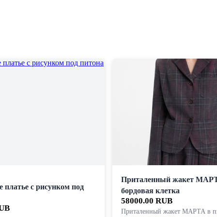
Приталенный жакет МАР
е платье с рисунком под
бордовая клетка
58000.00 RUB
RUB
Приталенный жакет МАРТА в п