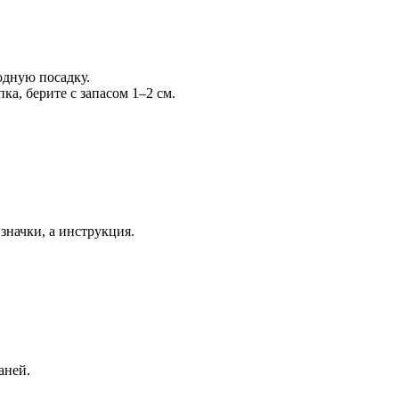
одную посадку.
ка, берите с запасом 1–2 см.
значки, а инструкция.
аней.