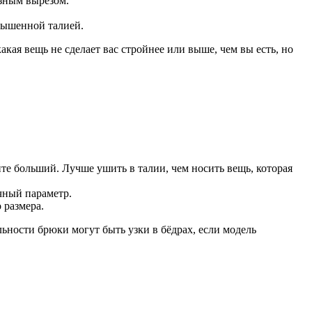
азным вырезом.
вышенной талией.
ая вещь не сделает вас стройнее или выше, чем вы есть, но
те больший. Лучше ушить в талии, чем носить вещь, которая
чный параметр.
 размера.
льности брюки могут быть узки в бёдрах, если модель