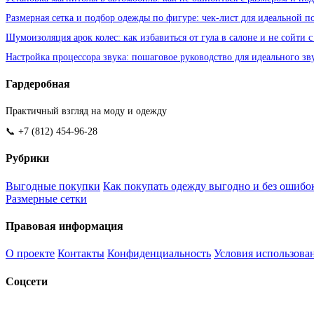
Размерная сетка и подбор одежды по фигуре: чек-лист для идеальной п
Шумоизоляция арок колес: как избавиться от гула в салоне и не сойти с
Настройка процессора звука: пошаговое руководство для идеального зв
Гардеробная
Практичный взгляд на моду и одежду
📞 +7 (812) 454-96-28
Рубрики
Выгодные покупки
Как покупать одежду выгодно и без ошибо
Размерные сетки
Правовая информация
О проекте
Контакты
Конфиденциальность
Условия использова
Соцсети