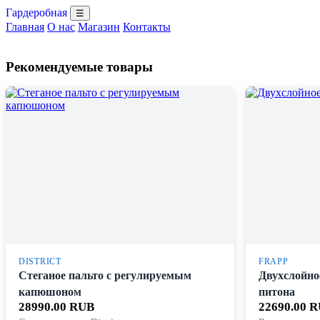
Гардеробная
☰
Главная
О нас
Магазин
Контакты
Рекомендуемые товары
DISTRICT
FRAPP
Стеганое пальто с регулируемым
Двухслойно
капюшоном
питона
28990.00 RUB
22690.00 