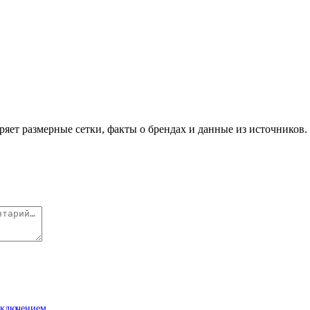
яет размерные сетки, факты о брендах и данные из источников. 
одключением