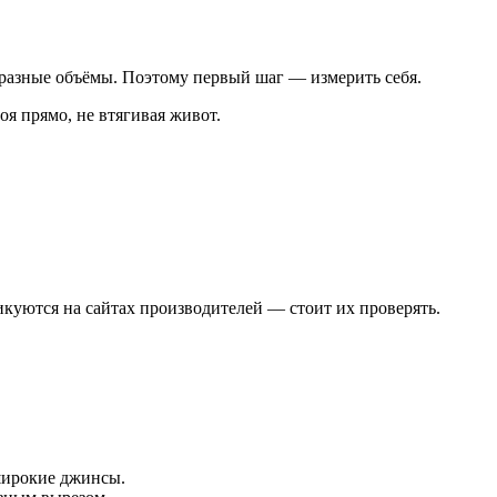
 разные объёмы. Поэтому первый шаг — измерить себя.
оя прямо, не втягивая живот.
икуются на сайтах производителей — стоит их проверять.
широкие джинсы.