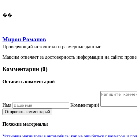
��
Мирон Романов
Проверяющий источники и размерные данные
Максим отвечает за достоверность информации на сайте: провер
Комментарии (0)
Оставить комментарий
Имя
Комментарий
Отправить комментарий
Похожие материалы
Установка магнитолы в автомобиль: как не ошибиться с размером и п