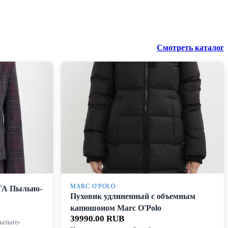
Смотреть каталог
MARC O'POLO
ТА Пыльно-
Пуховик удлиненный с объемным
капюшоном Marc O'Polo
39990.00 RUB
ыльно-