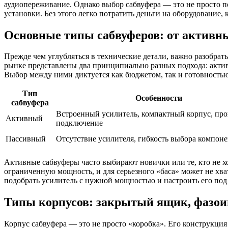
аудиопереживание. Однако выбор сабвуфера — это не просто п
установки. Без этого легко потратить деньги на оборудование, 
Основные типы сабвуферов: от активн
Прежде чем углубляться в технические детали, важно разобрать
рынке представлены два принципиально разных подхода: акти
Выбор между ними диктуется как бюджетом, так и готовностью
Тип
Особенности
сабвуфера
Встроенный усилитель, компактный корпус, пр
Активный
подключение
Пассивный
Отсутствие усилителя, гибкость выбора компон
Активные сабвуферы часто выбирают новички или те, кто не хо
ограниченную мощность, и для серьезного «баса» может не хва
подобрать усилитель с нужной мощностью и настроить его под д
Типы корпусов: закрытый ящик, фазои
Корпус сабвуфера — это не просто «коробка». Его конструкция