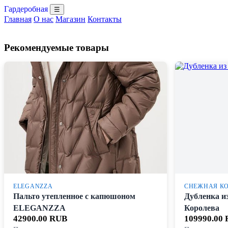
Гардеробная
☰
Главная
О нас
Магазин
Контакты
Рекомендуемые товары
ELEGANZZA
СНЕЖНАЯ К
Пальто утепленное с капюшоном
Дубленка и
ELEGANZZA
Королева
42900.00 RUB
109990.00