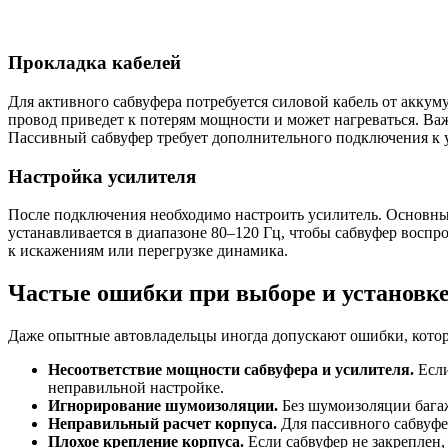
Прокладка кабелей
Для активного сабвуфера потребуется силовой кабель от акку
провод приведет к потерям мощности и может нагреваться. Важ
Пассивный сабвуфер требует дополнительного подключения к у
Настройка усилителя
После подключения необходимо настроить усилитель. Основные па
устанавливается в диапазоне 80–120 Гц, чтобы сабвуфер воспр
к искажениям или перегрузке динамика.
Частые ошибки при выборе и установк
Даже опытные автовладельцы иногда допускают ошибки, котор
Несоответствие мощности сабвуфера и усилителя.
Если
неправильной настройке.
Игнорирование шумоизоляции.
Без шумоизоляции багаж
Неправильный расчет корпуса.
Для пассивного сабвуфе
Плохое крепление корпуса.
Если сабвуфер не закреплен,