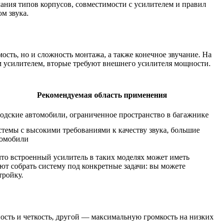
ания типов корпусов, совместимости с усилителем и правил
ом звука.
ость, но и сложность монтажа, а также конечное звучание. На
 усилителем, вторые требуют внешнего усилителя мощности.
Рекомендуемая область применения
одские автомобили, ограниченное пространство в багажнике
темы с высокими требованиями к качеству звука, большие
томобили
что встроенный усилитель в таких моделях может иметь
ют собрать систему под конкретные задачи: вы можете
тройку.
ность и четкость, другой — максимальную громкость на низких