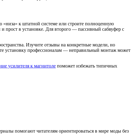
го «низа» к штатной системе или строите полноценную
 и прост в установке. Для второго — пассивный сабвуфер с
пространства. Изучите отзывы на конкретные модели, но
верьте установку профессионалам — неправильный монтаж может
ние усилителя к магнитоле
поможет избежать типичных
териалы помогают читателям ориентироваться в мире моды без