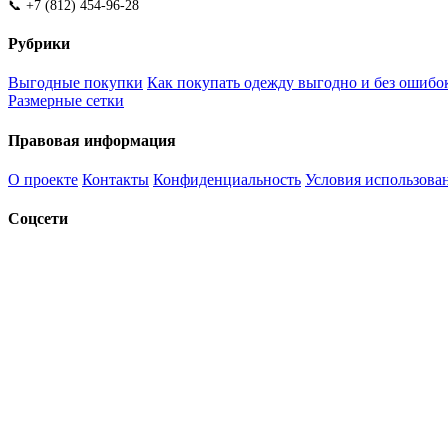
📞 +7 (812) 454-96-28
Рубрики
Выгодные покупки
Как покупать одежду выгодно и без ошибо
Размерные сетки
Правовая информация
О проекте
Контакты
Конфиденциальность
Условия использова
Соцсети