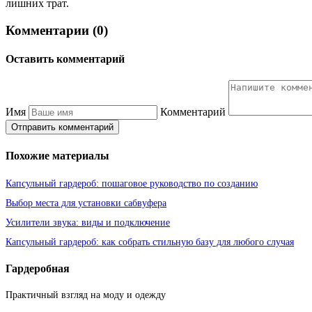
лишних трат.
Комментарии (0)
Оставить комментарий
Имя
Комментарий
Отправить комментарий
Похожие материалы
Капсульный гардероб: пошаговое руководство по созданию
Выбор места для установки сабвуфера
Усилители звука: виды и подключение
Капсульный гардероб: как собрать стильную базу для любого случая
Гардеробная
Практичный взгляд на моду и одежду