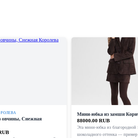
ОРОЛЕВА
Мини-юбка из замши Кор
з овчины, Снежная
88000.00 RUB
Эта мини-юбка из благородной
 RUB
шоколадного оттенка — пример