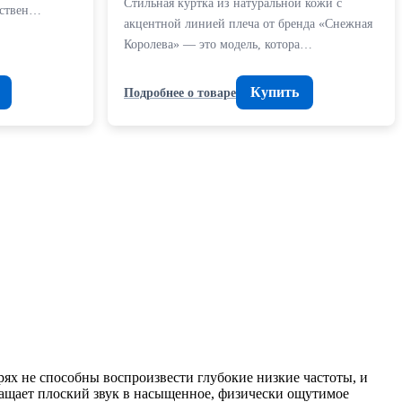
Стильная куртка из натуральной кожи с
нствен…
акцентной линией плеча от бренда «Снежная
Королева» — это модель, котора…
Купить
Подробнее о товаре
рях не способны воспроизвести глубокие низкие частоты, и
ращает плоский звук в насыщенное, физически ощутимое