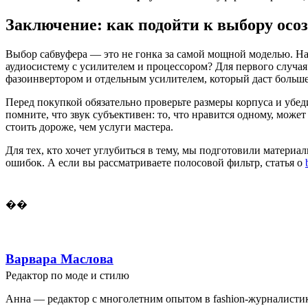
Заключение: как подойти к выбору осо
Выбор сабвуфера — это не гонка за самой мощной моделью. На
аудиосистему с усилителем и процессором? Для первого случа
фазоинвертором и отдельным усилителем, который даст больше
Перед покупкой обязательно проверьте размеры корпуса и убед
помните, что звук субъективен: то, что нравится одному, мож
стоить дороже, чем услуги мастера.
Для тех, кто хочет углубиться в тему, мы подготовили материа
ошибок. А если вы рассматриваете полосовой фильтр, статья о
��
Варвара Маслова
Редактор по моде и стилю
Анна — редактор с многолетним опытом в fashion-журналистик