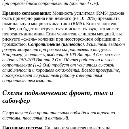
при определённом сопротивлении (обычно 4 Ом).
Правило согласования:
Мощность усилителя (RMS) должна
быть примерно равна или немного (на 10–20%) превышать
номинальную мощность акустики (RMS). Если усилитель
слабее, он будет перегружаться и искажать звук, что может
повредить динамики. Если усилитель слишком мощный, вы
рискуете «сжечь» колонки при неосторожном обращении с
громкостью.
Сопротивление (импеданс).
Усилители выдают
разную мощность при разном сопротивлении нагрузки.
Например, усилитель, выдающий 100 Вт при 4 Ом, может
выдать 150–200 Вт при 2 Ом. Однако работа на низкое
сопротивление (1–2 Ом) требует от усилителя высокой
стабильности и хорошего охлаждения. Всегда проверяйте,
поддерживает ли усилитель работу с выбранным
сопротивлением колонок.
Схемы подключения: фронт, тыл и
сабвуфер
Существует два принципиальных подхода к построению
системы: пассивный и активный.
Пассивная система.
Сигнал от усилителя подаётся на