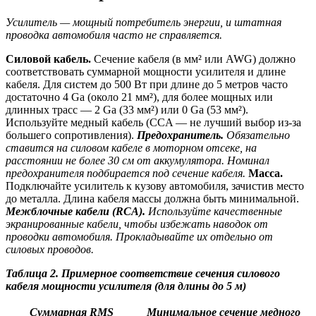
Усилитель — мощный потребитель энергии, и штатная
проводка автомобиля часто не справляется.
Силовой кабель.
Сечение кабеля (в мм² или AWG) должно
соответствовать суммарной мощности усилителя и длине
кабеля. Для систем до 500 Вт при длине до 5 метров часто
достаточно 4 Ga (около 21 мм²), для более мощных или
длинных трасс — 2 Ga (33 мм²) или 0 Ga (53 мм²).
Используйте медный кабель (CCA — не лучший выбор из-за
большего сопротивления).
Предохранитель.
Обязательно
ставится на силовом кабеле в моторном отсеке, на
расстоянии не более 30 см от аккумулятора. Номинал
предохранителя подбирается под сечение кабеля.
Масса.
Подключайте усилитель к кузову автомобиля, зачистив место
до металла. Длина кабеля массы должна быть минимальной.
Межблочные кабели (RCA).
Используйте качественные
экранированные кабели, чтобы избежать наводок от
проводки автомобиля. Прокладывайте их отдельно от
силовых проводов.
Таблица 2. Примерное соответствие сечения силового
кабеля мощности усилителя (для длины до 5 м)
Суммарная RMS
Минимальное сечение медного