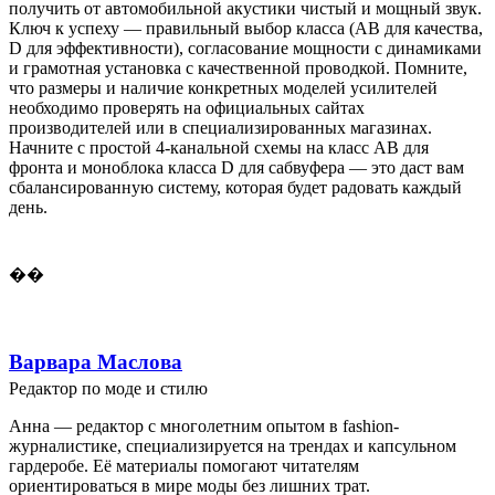
получить от автомобильной акустики чистый и мощный звук.
Ключ к успеху — правильный выбор класса (AB для качества,
D для эффективности), согласование мощности с динамиками
и грамотная установка с качественной проводкой. Помните,
что размеры и наличие конкретных моделей усилителей
необходимо проверять на официальных сайтах
производителей или в специализированных магазинах.
Начните с простой 4-канальной схемы на класс AB для
фронта и моноблока класса D для сабвуфера — это даст вам
сбалансированную систему, которая будет радовать каждый
день.
��
Варвара Маслова
Редактор по моде и стилю
Анна — редактор с многолетним опытом в fashion-
журналистике, специализируется на трендах и капсульном
гардеробе. Её материалы помогают читателям
ориентироваться в мире моды без лишних трат.