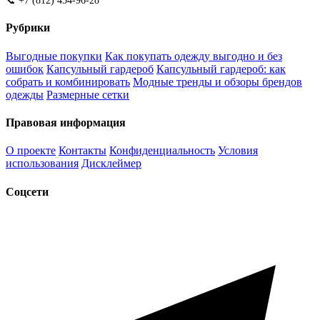
📞 +7 (812) 454-96-28
Рубрики
Выгодные покупки
Как покупать одежду выгодно и без
ошибок
Капсульный гардероб
Капсульный гардероб: как
собрать и комбинировать
Модные тренды и обзоры брендов
одежды
Размерные сетки
Правовая информация
О проекте
Контакты
Конфиденциальность
Условия
использования
Дисклеймер
Соцсети