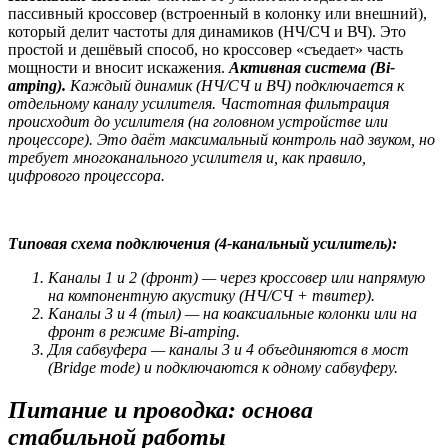
пассивный кроссовер (встроенный в колонку или внешний),
который делит частоты для динамиков (НЧ/СЧ и ВЧ). Это
простой и дешёвый способ, но кроссовер «съедает» часть
мощности и вносит искажения.
Активная система (Bi-
amping).
Каждый динамик (НЧ/СЧ и ВЧ) подключается к
отдельному каналу усилителя. Частотная фильтрация
происходит до усилителя (на головном устройстве или
процессоре). Это даёт максимальный контроль над звуком, но
требует многоканального усилителя и, как правило,
цифрового процессора.
Типовая схема подключения (4-канальный усилитель):
Каналы 1 и 2 (фронт) — через кроссовер или напрямую
на компонентную акустику (НЧ/СЧ + твитер).
Каналы 3 и 4 (тыл) — на коаксиальные колонки или на
фронт в режиме Bi-amping.
Для сабвуфера — каналы 3 и 4 объединяются в мост
(Bridge mode) и подключаются к одному сабвуферу.
Питание и проводка: основа
стабильной работы