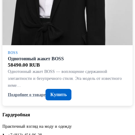
BOSS
Однотонный жакет BOSS
58490.00 RUB
Однотонный жакет BOSS — воплощение сдержанной
элегантности и безупречного стиля. Эта модель от известного
неме…
Купить
Подробнее о товаре
Гардеробная
Практичный взгляд на моду и одежду