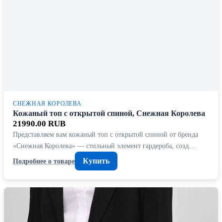
СНЕЖНАЯ КОРОЛЕВА
Кожаный топ с открытой спиной, Снежная Королева
21990.00 RUB
Представляем вам кожаный топ с открытой спиной от бренда
«Снежная Королева» — стильный элемент гардероба, созд…
Купить
Подробнее о товаре