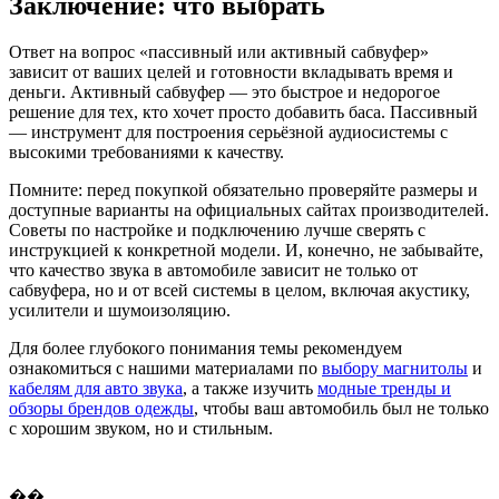
Заключение: что выбрать
Ответ на вопрос «пассивный или активный сабвуфер»
зависит от ваших целей и готовности вкладывать время и
деньги. Активный сабвуфер — это быстрое и недорогое
решение для тех, кто хочет просто добавить баса. Пассивный
— инструмент для построения серьёзной аудиосистемы с
высокими требованиями к качеству.
Помните: перед покупкой обязательно проверяйте размеры и
доступные варианты на официальных сайтах производителей.
Советы по настройке и подключению лучше сверять с
инструкцией к конкретной модели. И, конечно, не забывайте,
что качество звука в автомобиле зависит не только от
сабвуфера, но и от всей системы в целом, включая акустику,
усилители и шумоизоляцию.
Для более глубокого понимания темы рекомендуем
ознакомиться с нашими материалами по
выбору магнитолы
и
кабелям для авто звука
, а также изучить
модные тренды и
обзоры брендов одежды
, чтобы ваш автомобиль был не только
с хорошим звуком, но и стильным.
��