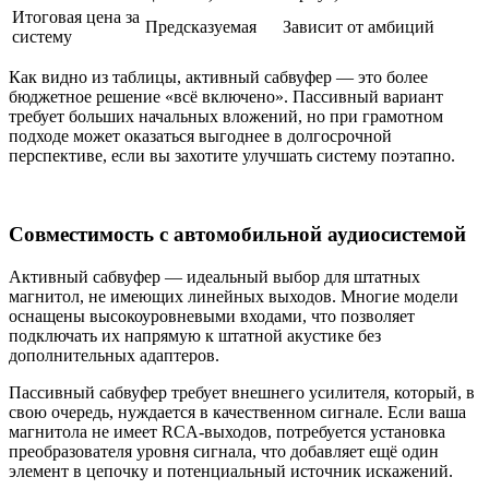
Итоговая цена за
Предсказуемая
Зависит от амбиций
систему
Как видно из таблицы, активный сабвуфер — это более
бюджетное решение «всё включено». Пассивный вариант
требует больших начальных вложений, но при грамотном
подходе может оказаться выгоднее в долгосрочной
перспективе, если вы захотите улучшать систему поэтапно.
Совместимость с автомобильной аудиосистемой
Активный сабвуфер — идеальный выбор для штатных
магнитол, не имеющих линейных выходов. Многие модели
оснащены высокоуровневыми входами, что позволяет
подключать их напрямую к штатной акустике без
дополнительных адаптеров.
Пассивный сабвуфер требует внешнего усилителя, который, в
свою очередь, нуждается в качественном сигнале. Если ваша
магнитола не имеет RCA-выходов, потребуется установка
преобразователя уровня сигнала, что добавляет ещё один
элемент в цепочку и потенциальный источник искажений.