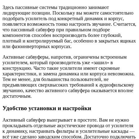
Здесь пассивные системы традиционно занимают
лидирующие позиции. Поскольку вы можете самостоятельно
подобрать усилитель под конкретный динамик и корпус,
появляется возможность тонко настроить звучание. Считается,
что пассивный сабвуфер при правильном подборе
компонентов способен воспроизводить более глубокий,
плотный и контролируемый бас, особенно в закрытых ящиках
или фазоинверторных корпусах.
Активные сабвуферы, напротив, ограничены встроенным
усилителем, который производитель уже «зашил» в
конструкцию. Часто такие усилители имеют скромные
характеристики, и замена динамика или корпуса невозможна.
Тем не менее, для большинства пользователей, не
предъявляющих сверхвысоких требований к аудиофильскому
звучанию, качество активного сабвуфера оказывается вполне
достаточным.
Удобство установки и настройки
Активный сабвуфер выигрывает в простоте. Вам не нужно
прокладывать отдельные акустические провода от усилителя
к динамику, настраивать фильтры и усилительные каскады —
всё уже сделано заводским способом. Достаточно подключить