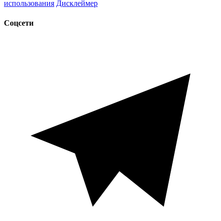
использования
Дисклеймер
Соцсети