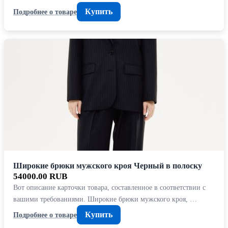
Купить
Подробнее о товаре
Широкие брюки мужского кроя Черный в полоску
54000.00 RUB
Вот описание карточки товара, составленное в соответствии с
вашими требованиями. Широкие брюки мужского кроя, …
Купить
Подробнее о товаре