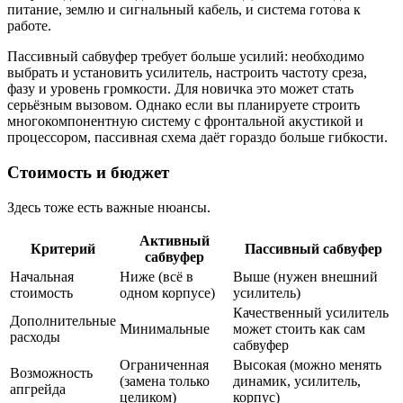
питание, землю и сигнальный кабель, и система готова к
работе.
Пассивный сабвуфер требует больше усилий: необходимо
выбрать и установить усилитель, настроить частоту среза,
фазу и уровень громкости. Для новичка это может стать
серьёзным вызовом. Однако если вы планируете строить
многокомпонентную систему с фронтальной акустикой и
процессором, пассивная схема даёт гораздо больше гибкости.
Стоимость и бюджет
Здесь тоже есть важные нюансы.
Активный
Критерий
Пассивный сабвуфер
сабвуфер
Начальная
Ниже (всё в
Выше (нужен внешний
стоимость
одном корпусе)
усилитель)
Качественный усилитель
Дополнительные
Минимальные
может стоить как сам
расходы
сабвуфер
Ограниченная
Высокая (можно менять
Возможность
(замена только
динамик, усилитель,
апгрейда
целиком)
корпус)