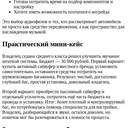
Готовы потратить время на подбор компонентов и
настройку
Хотите иметь возможность поэтапного апгрейда
Это выбор аудиофилов и тех, кто рассматривает автомобиль
не просто как средство передвижения, а как пространство для
наслаждения музыкой.
Практический мини-кейс
Владелец седана среднего класса решил улучшить звучание
штатной системы. Бюджет — 30 000 рублей. Первый вариант:
купить активный сабвуфер известного бренда, установить
самостоятельно, оставшиеся средства потратить на
шумоизоляцию багажника. Результат: чистый, достаточно
глубокий бас, простая установка, довольный владелец.
Второй вариант: приобрести пассивный сабвуфер и
отдельный усилитель, потратить ещё часть бюджета на
провода и установку. Итог: более плотный и контролируемый
бас, но потребовалась помощь специалиста для настройки.
Владелец, разбирающийся в звуке, остался доволен, но
новичок мог бы разочароваться в сложности процесса.