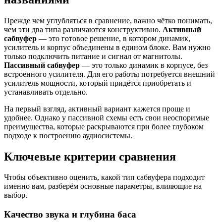
Прежде чем углубляться в сравнение, важно чётко понимать,
чем эти два типа различаются конструктивно.
Активный
сабвуфер
— это готовое решение, в котором динамик,
усилитель и корпус объединены в едином блоке. Вам нужно
только подключить питание и сигнал от магнитолы.
Пассивный сабвуфер
— это только динамик в корпусе, без
встроенного усилителя. Для его работы потребуется внешний
усилитель мощности, который придётся приобретать и
устанавливать отдельно.
На первый взгляд, активный вариант кажется проще и
удобнее. Однако у пассивной схемы есть свои неоспоримые
преимущества, которые раскрываются при более глубоком
подходе к построению аудиосистемы.
Ключевые критерии сравнения
Чтобы объективно оценить, какой тип сабвуфера подходит
именно вам, разберём основные параметры, влияющие на
выбор.
Качество звука и глубина баса