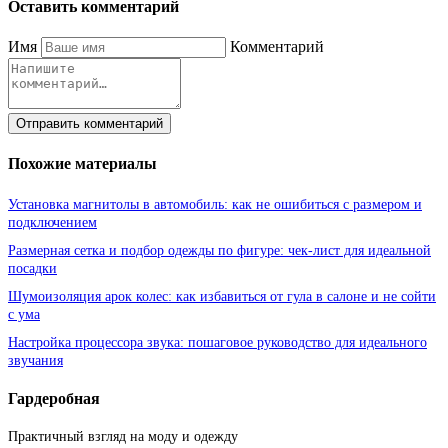
Оставить комментарий
Имя
Комментарий
Отправить комментарий
Похожие материалы
Установка магнитолы в автомобиль: как не ошибиться с размером и
подключением
Размерная сетка и подбор одежды по фигуре: чек-лист для идеальной
посадки
Шумоизоляция арок колес: как избавиться от гула в салоне и не сойти
с ума
Настройка процессора звука: пошаговое руководство для идеального
звучания
Гардеробная
Практичный взгляд на моду и одежду