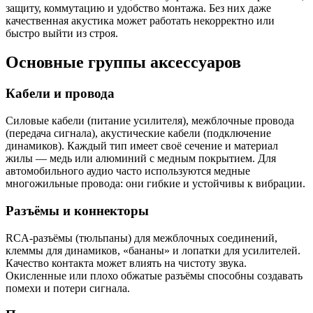
защиту, коммутацию и удобство монтажа. Без них даже
качественная акустика может работать некорректно или
быстро выйти из строя.
Основные группы аксессуаров
Кабели и провода
Силовые кабели (питание усилителя), межблочные провода
(передача сигнала), акустические кабели (подключение
динамиков). Каждый тип имеет своё сечение и материал
жилы — медь или алюминий с медным покрытием. Для
автомобильного аудио часто используются медные
многожильные провода: они гибкие и устойчивы к вибрации.
Разъёмы и коннекторы
RCA-разъёмы (тюльпаны) для межблочных соединений,
клеммы для динамиков, «бананы» и лопатки для усилителей.
Качество контакта может влиять на чистоту звука.
Окисленные или плохо обжатые разъёмы способны создавать
помехи и потери сигнала.