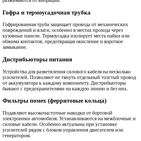
разжимаются от вибрации.
Гофра и термоусадочная трубка
Гофрированная труба защищает провода от механических
повреждений и влаги, особенно в местах прохода через
кузовные панели. Термоусадка изолирует места пайки или
обжима контактов, предотвращая окисление и короткое
замыкание.
Дистрибьюторы питания
Устройства для разветвления силового кабеля на несколько
усилителей. Позволяют не тянуть отдельный толстый провод
от аккумулятора к каждому компоненту. Дистрибьюторы
бывают с предохранителями на каждую линию и без них.
Фильтры помех (ферритовые кольца)
Подавляют высокочастотные наводки от бортовой
электроники автомобиля. Устанавливаются на межблочные и
силовые кабели. Особенно актуальны при установке
усилителей рядом с блоком управления двигателем или
генератором.