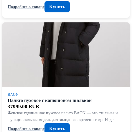
Купить
Подробнее о товаре
BAON
Пальто пуховое с капюшоном-шалькой
37999.00 RUB
Женское удлинённое пуховое пальто BAON — это стильная и
функциональная модель для холодного времени года. Изде…
Купить
Подробнее о товаре