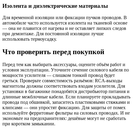
Изолента и диэлектрические материалы
Для временной изоляции или фиксации пучков проводов. В
автомобиле часто используется изолента на тканевой основе
— она не плавится от нагрева и не оставляет липких следов
при демонтаже. Для постоянной изоляции лучше
использовать термоусадку.
Что проверить перед покупкой
Перед тем как выбирать аксессуары, оцените объём работ и
условия эксплуатации. Уточните сечение силового кабеля по
мощности усилителя — слишком тонкий провод будет
греться. Проверьте совместимость разъёмов: RCA-выходы
магнитолы должны соответствовать входам усилителя. Для
установки в багажнике понадобятся дистрибьютор питания и
длинные межблочные кабели. Если планируете прокладывать
провода под обшивкой, запаситесь пластиковыми стяжками и
клипсами — они упростят фиксацию. Для защиты от помех
используйте ферритовые фильтры на силовых проводах. И не
экономьте на предохранителях: дешёвые могут не сработать
при коротком замыкании.