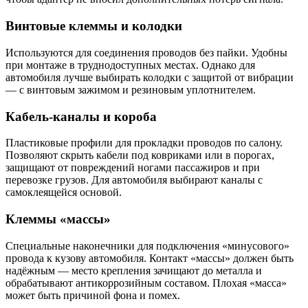
Винтовые клеммы и колодки
Используются для соединения проводов без пайки. Удобны
при монтаже в труднодоступных местах. Однако для
автомобиля лучше выбирать колодки с защитой от вибрации
— с винтовым зажимом и резиновым уплотнителем.
Кабель-каналы и короба
Пластиковые профили для прокладки проводов по салону.
Позволяют скрыть кабели под ковриками или в порогах,
защищают от повреждений ногами пассажиров и при
перевозке грузов. Для автомобиля выбирают каналы с
самоклеящейся основой.
Клеммы «массы»
Специальные наконечники для подключения «минусового»
провода к кузову автомобиля. Контакт «массы» должен быть
надёжным — место крепления зачищают до металла и
обрабатывают антикоррозийным составом. Плохая «масса»
может быть причиной фона и помех.