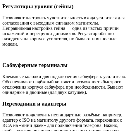
Регуляторы уровня (гейны)
Позволяют настроить чувствительность входа усилителя для
согласования с выходным сигналом магнитолы.
Неправильная настройка гейна — одна из частых причин
искажений и перегрузки динамиков. Регулятор обычно
находится на корпусе усилителя, но бывают и выносные
модели.
Сабвуферные терминалы
Клеммные колодки для подключения сабвуфера к усилителю.
Обеспечивают надёжный контакт и возможность быстрого
отключения корпуса сабвуфера при необходимости. Бывают
одинарные и двойные (для двух катушек).
Переходники и адаптеры
Позволяют подключить нестандартные разъёмы: например,
адаптер с ISO на магнитолу другого формата, переходник с
RCA на «мини-джек» для подключения телефона. Важно,
чтобы адаптер не вносил дополнительных потерь сигнала.