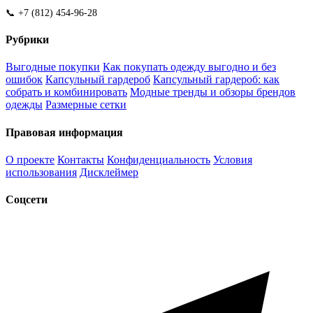
📞 +7 (812) 454-96-28
Рубрики
Выгодные покупки
Как покупать одежду выгодно и без
ошибок
Капсульный гардероб
Капсульный гардероб: как
собрать и комбинировать
Модные тренды и обзоры брендов
одежды
Размерные сетки
Правовая информация
О проекте
Контакты
Конфиденциальность
Условия
использования
Дисклеймер
Соцсети