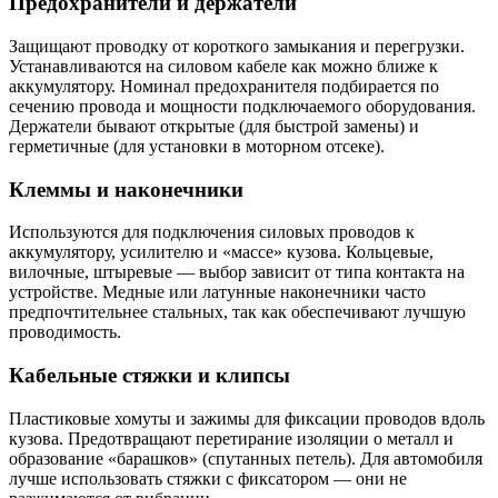
Предохранители и держатели
Защищают проводку от короткого замыкания и перегрузки.
Устанавливаются на силовом кабеле как можно ближе к
аккумулятору. Номинал предохранителя подбирается по
сечению провода и мощности подключаемого оборудования.
Держатели бывают открытые (для быстрой замены) и
герметичные (для установки в моторном отсеке).
Клеммы и наконечники
Используются для подключения силовых проводов к
аккумулятору, усилителю и «массе» кузова. Кольцевые,
вилочные, штыревые — выбор зависит от типа контакта на
устройстве. Медные или латунные наконечники часто
предпочтительнее стальных, так как обеспечивают лучшую
проводимость.
Кабельные стяжки и клипсы
Пластиковые хомуты и зажимы для фиксации проводов вдоль
кузова. Предотвращают перетирание изоляции о металл и
образование «барашков» (спутанных петель). Для автомобиля
лучше использовать стяжки с фиксатором — они не