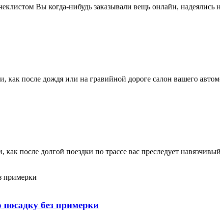
чеклистом Вы когда-нибудь заказывали вещь онлайн, надеялись н
и, как после дождя или на гравийной дороге салон вашего авто
 как после долгой поездки по трассе вас преследует навязчивы
 посадку без примерки