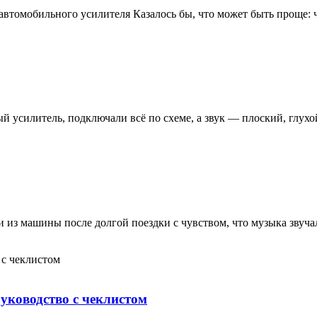
автомобильного усилителя Казалось бы, что может быть проще:
ый усилитель, подключали всё по схеме, а звук — плоский, глу
и из машины после долгой поездки с чувством, что музыка звуча
уководство с чеклистом