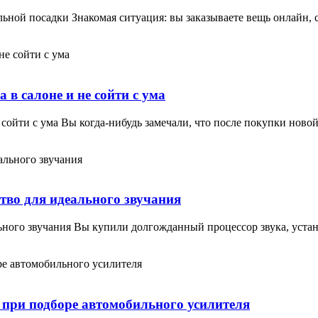
льной посадки Знакомая ситуация: вы заказываете вещь онлайн, 
 в салоне и не сойти с ума
не сойти с ума Вы когда-нибудь замечали, что после покупки но
тво для идеального звучания
льного звучания Вы купили долгожданный процессор звука, уста
 при подборе автомобильного усилителя