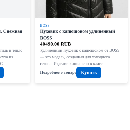
BOSS
ы, Снежная
Пуховик с капюшоном удлиненный
BOSS
40490.00 RUB
тиль и тепло
Удлиненный пуховик с капюшоном от BOSS
суха из
— это модель, созданная для холодного
 «С…
сезона. Изделие выполнено в класс…
Купить
Подробнее о товаре