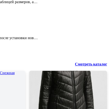
таблицей размеров, а…
 после установки нов…
Смотреть каталог