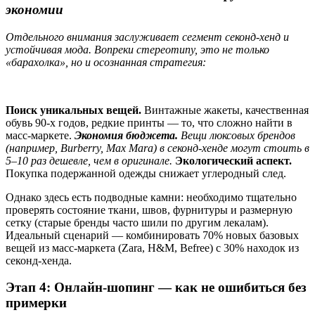
экономии
Отдельного внимания заслуживает сегмент секонд-хенд и
устойчивая мода. Вопреки стереотипу, это не только
«барахолка», но и осознанная стратегия:
Поиск уникальных вещей.
Винтажные жакеты, качественная
обувь 90-х годов, редкие принты — то, что сложно найти в
масс-маркете.
Экономия бюджета.
Вещи люксовых брендов
(например, Burberry, Max Mara) в секонд-хенде могут стоить в
5–10 раз дешевле, чем в оригинале.
Экологический аспект.
Покупка подержанной одежды снижает углеродный след.
Однако здесь есть подводные камни: необходимо тщательно
проверять состояние ткани, швов, фурнитуры и размерную
сетку (старые бренды часто шили по другим лекалам).
Идеальный сценарий — комбинировать 70% новых базовых
вещей из масс-маркета (Zara, H&M, Befree) с 30% находок из
секонд-хенда.
Этап 4: Онлайн-шопинг — как не ошибиться без
примерки