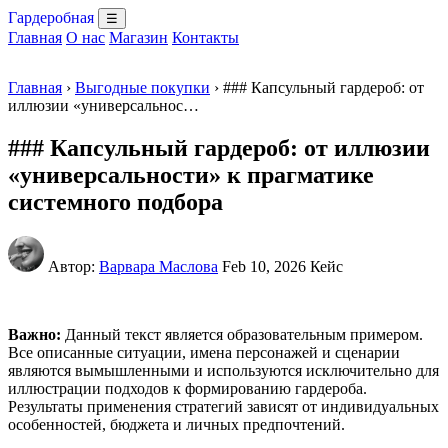
Гардеробная
☰
Главная
О нас
Магазин
Контакты
Главная
›
Выгодные покупки
› ### Капсульный гардероб: от
иллюзии «универсальнос…
### Капсульный гардероб: от иллюзии
«универсальности» к прагматике
системного подбора
Автор:
Варвара Маслова
Feb 10, 2026
Кейс
Важно:
Данный текст является образовательным примером.
Все описанные ситуации, имена персонажей и сценарии
являются вымышленными и используются исключительно для
иллюстрации подходов к формированию гардероба.
Результаты применения стратегий зависят от индивидуальных
особенностей, бюджета и личных предпочтений.