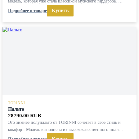
модель, которая уже стала классикой мужского гардероба. …
Купить
Подробнее о товаре
TORINNI
Пальто
28790.00 RUB
Это зимнее полупальто от TORINNI сочетает в себе стиль и
комфорт. Модель выполнена из высококачественного поли…
Купить
Подробнее о товаре