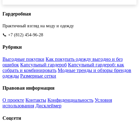
Гардеробная
Практичный взгляд на моду и одежду
📞 +7 (812) 454-96-28
Рубрики
Выгодные покупки
Как покупать одежду выгодно и без
ошибок
Капсульный гардероб
Капсульный гардероб: как
собрать и комбинировать
Модные тренды и обзоры брендов
одежды
Размерные сетки
Правовая информация
О проекте
Контакты
Конфиденциальность
Условия
использования
Дисклеймер
Соцсети