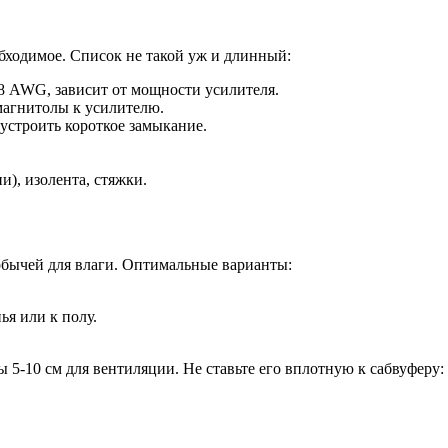
еобходимое. Список не такой уж и длинный:
8 AWG, зависит от мощности усилителя.
магнитолы к усилителю.
устроить короткое замыкание.
и), изолента, стяжки.
добычей для влаги. Оптимальные варианты:
ья или к полу.
 5-10 см для вентиляции. Не ставьте его вплотную к сабвуферу: