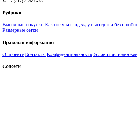
📞 +7 (812) 454-96-28
Рубрики
Выгодные покупки
Как покупать одежду выгодно и без ошибо
Размерные сетки
Правовая информация
О проекте
Контакты
Конфиденциальность
Условия использова
Соцсети