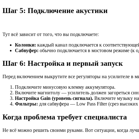
Шаг 5: Подключение акустики
Тут всё зависит от того, что вы подключаете:
Колонки:
каждый канал подключается к соответствующей 
Сабвуфер:
обычно подключается в мостовом режиме (к од
Шаг 6: Настройка и первый запуск
Перед включением выкрутите все регуляторы на усилителе в м
Подключите минусовую клемму аккумулятора.
Включите магнитолу — усилитель должен загореться син
Настройка Gain (уровень сигнала).
Включите музыку на 
Фильтры:
для сабвуфера — Low Pass Filter (срез высоких 
Когда проблема требует специалиста
Не всё можно решить своими руками. Вот ситуации, когда лучш