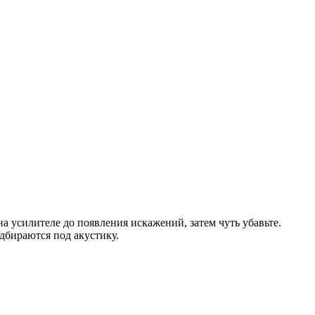
 усилителе до появления искажений, затем чуть убавьте.
подбираются под акустику.