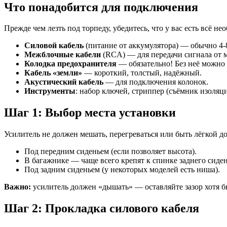
Что понадобится для подключения
Прежде чем лезть под торпеду, убедитесь, что у вас есть всё н
Силовой кабель
(питание от аккумулятора) — обычно 4-
Межблочные кабели
(RCA) — для передачи сигнала от 
Колодка предохранителя
— обязательно! Без неё можно 
Кабель «земли»
— короткий, толстый, надёжный.
Акустический кабель
— для подключения колонок.
Инструменты
: набор ключей, стриппер (съёмник изоляци
Шаг 1: Выбор места установки
Усилитель не должен мешать, перегреваться или быть лёгкой 
Под передним сиденьем (если позволяет высота).
В багажнике — чаще всего крепят к спинке заднего сиден
Под задним сиденьем (у некоторых моделей есть ниша).
Важно:
усилитель должен «дышать» — оставляйте зазор хотя бы
Шаг 2: Прокладка силового кабеля