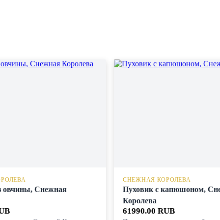
ОРОЛЕВА
СНЕЖНАЯ КОРОЛЕВА
з овчины, Снежная
Пуховик с капюшоном, Сн
Королева
RUB
61990.00 RUB