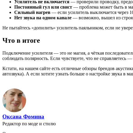
Усилитель не включается
— проверили проводку, предох
Постоянный гул или свист
— проблема может быть в маг
Сильный нагрев
— если усилитель выключается через 1
Нет звука на одном канале
— возможно, вышел из строя 
Не пытайтесь «допилить» усилитель паяльником, если не уве
Что в итоге
Подключение усилителя — это не магия, а чёткая последовател
соблюдать полярность. Если чувствуете, что не справляетесь —
Кстати, на нашем сайте есть отличные обзоры брендов акустик
автозвука). А если хотите узнать больше о настройке звука в 
Оксана Фомина
Редактор по моде и стилю