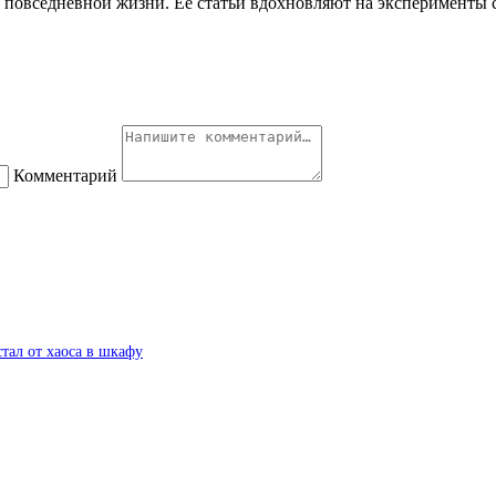
 повседневной жизни. Её статьи вдохновляют на эксперименты с
Комментарий
стал от хаоса в шкафу