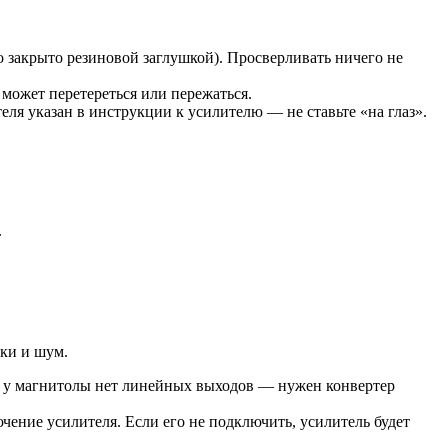
 закрыто резиновой заглушкой). Просверливать ничего не
может перетереться или пережаться.
ля указан в инструкции к усилителю — не ставьте «на глаз».
.
дки и шум.
и у магнитолы нет линейных выходов — нужен конвертер
ение усилителя. Если его не подключить, усилитель будет