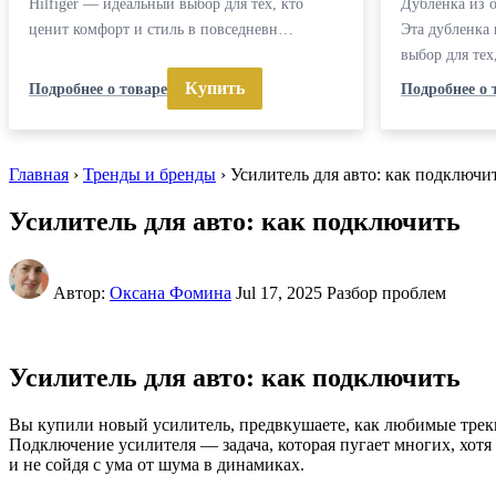
Hilfiger — идеальный выбор для тех, кто
Дубленка из 
ценит комфорт и стиль в повседневн…
Эта дубленка
выбор для тех
Купить
Подробнее о товаре
Подробнее о 
Главная
›
Тренды и бренды
› Усилитель для авто: как подключ
Усилитель для авто: как подключить
Автор:
Оксана Фомина
Jul 17, 2025
Разбор проблем
Усилитель для авто: как подключить
Вы купили новый усилитель, предвкушаете, как любимые треки з
Подключение усилителя — задача, которая пугает многих, хотя 
и не сойдя с ума от шума в динамиках.