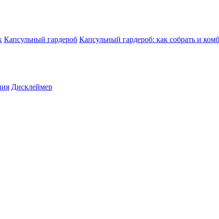
к
Капсульный гардероб
Капсульный гардероб: как собрать и ком
ния
Дисклеймер