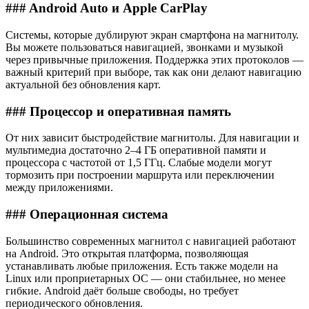
### Android Auto и Apple CarPlay
Системы, которые дублируют экран смартфона на магнитолу.
Вы можете пользоваться навигацией, звонками и музыкой
через привычные приложения. Поддержка этих протоколов —
важный критерий при выборе, так как они делают навигацию
актуальной без обновления карт.
### Процессор и оперативная память
От них зависит быстродействие магнитолы. Для навигации и
мультимедиа достаточно 2–4 ГБ оперативной памяти и
процессора с частотой от 1,5 ГГц. Слабые модели могут
тормозить при построении маршрута или переключении
между приложениями.
### Операционная система
Большинство современных магнитол с навигацией работают
на Android. Это открытая платформа, позволяющая
устанавливать любые приложения. Есть также модели на
Linux или проприетарных ОС — они стабильнее, но менее
гибкие. Android даёт больше свободы, но требует
периодического обновления.