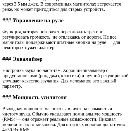
через 3,5 мм джек. В современных магнитолах встречается
реже, но может пригодиться для старых устройств.
### Управление на руле
Функция, которая позволяет переключать треки и
регулировать громкость, не отвлекаясь от дороги. Не все
магнитолы поддерживают штатные кнопки на руле — для
некоторых нужен адаптер.
### Эквалайзер
Настройка звука по частотам. Хороший эквалайзер с
предустановками (рок, джаз, классика) и ручной регулировкой
улучшает качество звучания. Для меломанов это важный
параметр.
### Мощность усилителя
Выходная мощность магнитолы влияет на громкость и
чистоту звука. Обычно указывают номинальную мощность
(RMS) — она отражает реальные возможности. Пиковая
мощность часто завышена. Для штатных колонок достаточно
4×50 Вт RMS.