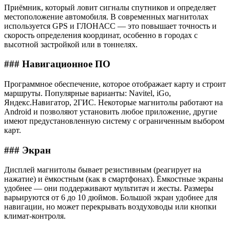
Приёмник, который ловит сигналы спутников и определяет
местоположение автомобиля. В современных магнитолах
используется GPS и ГЛОНАСС — это повышает точность и
скорость определения координат, особенно в городах с
высотной застройкой или в тоннелях.
### Навигационное ПО
Программное обеспечение, которое отображает карту и строит
маршруты. Популярные варианты: Navitel, iGo,
Яндекс.Навигатор, 2ГИС. Некоторые магнитолы работают на
Android и позволяют установить любое приложение, другие
имеют предустановленную систему с ограниченным выбором
карт.
### Экран
Дисплей магнитолы бывает резистивным (реагирует на
нажатие) и ёмкостным (как в смартфонах). Ёмкостные экраны
удобнее — они поддерживают мультитач и жесты. Размеры
варьируются от 6 до 10 дюймов. Большой экран удобнее для
навигации, но может перекрывать воздуховоды или кнопки
климат-контроля.