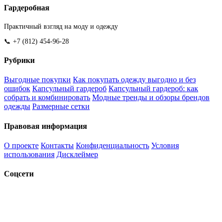
Гардеробная
Практичный взгляд на моду и одежду
📞 +7 (812) 454-96-28
Рубрики
Выгодные покупки
Как покупать одежду выгодно и без
ошибок
Капсульный гардероб
Капсульный гардероб: как
собрать и комбинировать
Модные тренды и обзоры брендов
одежды
Размерные сетки
Правовая информация
О проекте
Контакты
Конфиденциальность
Условия
использования
Дисклеймер
Соцсети