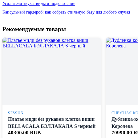
Усилители звука: виды и подключение
Капсульный гардероб: как собрать стильную базу для любого случая
Рекомендуемые товары
SESSUN
СНЕЖНАЯ К
Платье миди без рукавов клетка виши
Дубленка-к
BELLACALA БЭЛЛАКАЛА S черный
Королева
40300.00 RUB
70990.00 