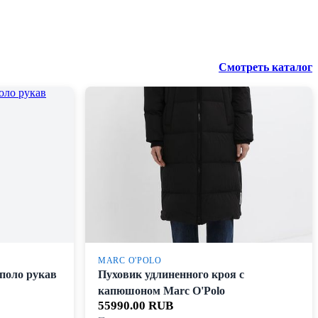
Смотреть каталог
MARC O'POLO
 поло рукав
Пуховик удлиненного кроя с
капюшоном Marc O'Polo
55990.00 RUB