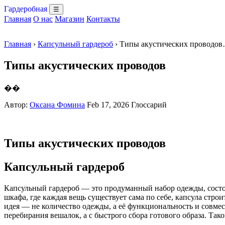
Гардеробная
☰
Главная
О нас
Магазин
Контакты
Главная
›
Капсульный гардероб
› Типы акустических проводо
Типы акустических проводов
��
Автор:
Оксана Фомина
Feb 17, 2026
Глоссарий
Типы акустических проводов
Капсульный гардероб
Капсульный гардероб — это продуманный набор одежды, состоя
шкафа, где каждая вещь существует сама по себе, капсула стро
идея — не количество одежды, а её функциональность и совмес
перебирания вешалок, а с быстрого сбора готового образа. Так