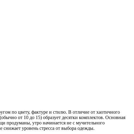
гом по цвету, фактуре и стилю. В отличие от хаотичного
(обычно от 10 до 15) образует десятки комплектов. Основная
ещи продуманы, утро начинается не с мучительного
же снижает уровень стресса от выбора одежды.