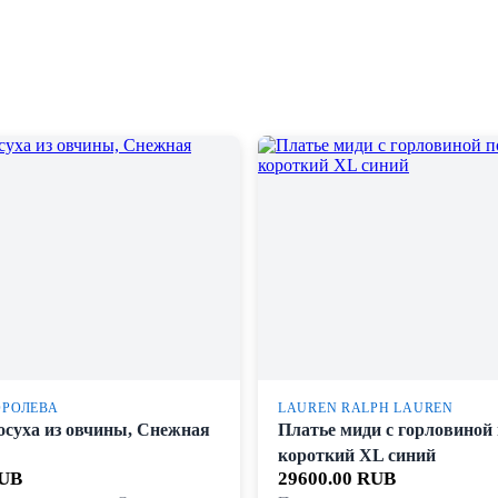
ОРОЛЕВА
LAUREN RALPH LAUREN
осуха из овчины, Снежная
Платье миди с горловиной
короткий XL синий
RUB
29600.00 RUB